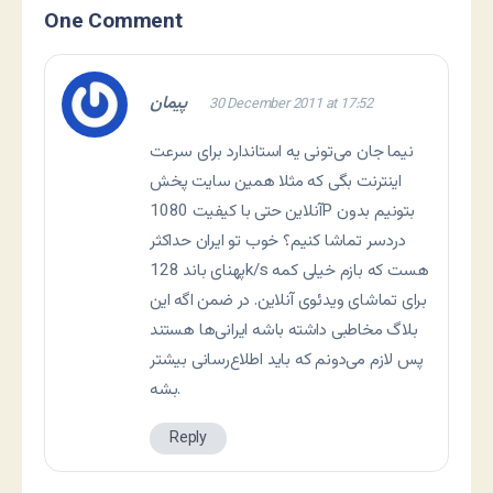
One Comment
پیمان
30 December 2011 at 17:52
نیما جان می‌تونی یه استاندارد برای سرعت
اینترنت بگی که مثلا همین سایت پخش
آنلاین حتی با کیفیت 1080P بتونیم بدون
دردسر تماشا کنیم؟ خوب تو ایران حداکثر
پهنای باند 128k/s هست که بازم خیلی کمه
برای تماشای ویدئوی آنلاین. در ضمن اگه این
بلاگ مخاطبی داشته باشه ایرانی‌ها هستند
پس لازم می‌دونم که باید اطلاع‌رسانی بیشتر
بشه.
Reply