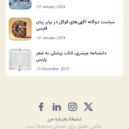
29 January 2024
سیاست دوگانه آگهی‌های گوگل در برابر زبان
فارسی
15 January 2024
دانشنامه مِیسَری، کتاب پزشکی به شعر
پارسی
15 December 2023
تبلیغات
درباره من
تمامی حقوق برای عصیان محفوظ است.