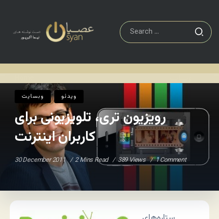
وبسایت
رویزیون تری، تلویزیونی برای کاربران اینترنت
Home
/
/
ویدئو
وبسایت
رویزیون تری، تلویزیونی برای
کاربران اینترنت
30 December 2011
2 Mins Read
389 Views
1 Comment
ستاره‌های