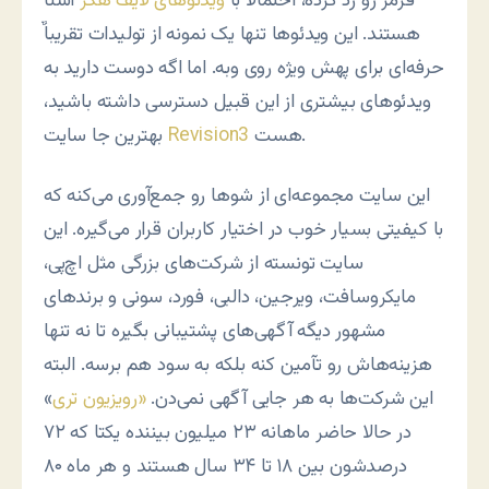
قرمز رو رد کرده، احتمالاً با
ویدئوهای لایف هکر
آشنا
هستند. این ویدئوها تنها یک نمونه از تولیدات تقریباٌ
حرفه‌ای برای پهش ویژه روی وبه. اما اگه دوست دارید به
ویدئوهای بیشتری از این قبیل دسترسی داشته باشید،
هست.
Revision3
بهترین جا سایت
این سایت مجموعه‌ای از شوها رو جمع‌آوری می‌کنه که
با کیفیتی بسیار خوب در اختیار کاربران قرار می‌گیره. این
سایت تونسته از شرکت‌های بزرگی مثل اچ‌پی،
مایکروسافت، ویرجین، دالبی، فورد، سونی و برندهای
مشهور دیگه آگهی‌های پشتیبانی بگیره تا نه تنها
هزینه‌هاش رو تآمین کنه بلکه به سود هم برسه. البته
این شرکت‌ها به هر جایی آگهی نمی‌دن.
«رویزیون تری
»
در حالا حاضر ماهانه ۲۳ میلیون بیننده یکتا که ۷۲
درصدشون بین ۱۸ تا ۳۴ سال هستند و هر ماه ۸۰