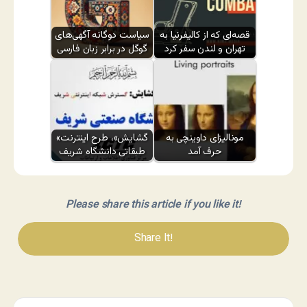
قصه‌ای که از کالیفرنیا به
سیاست دوگانه آگهی‌های
تهران و لندن سفر کرد
گوگل در برابر زبان فارسی
مونالیزای داوینچی به
«گشایش»، طرح اینترنت
حرف آمد
طبقاتی دانشگاه شریف
Please share this article if you like it!
Share It!