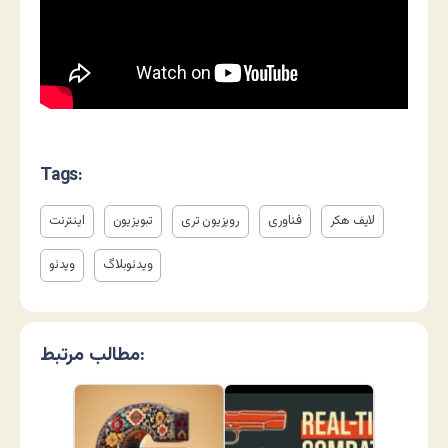
Tags:
لایف هکر
فناوری
رویزیون تری
تبویزیون
اینترنت
ویدئوبلاگ
ویدئو
مطالب مرتبط: