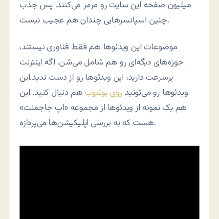
میلیون صفحه این سایت رو مرمر می‌کنند. پس جذب
چنین اسپانسرهایی چندان هم عجیب نیست.
موضوعات این ویدئوها هم فقط فناوری نیستند،
حوزه‌های دیگه‌ای رو هم شامل می‌شن. اگه اینترنت
پرسرعت دارید، این ویدئوها رو از دست ندید.این
ویدئوها رو می‌تونید
روی یوتیوب
هم دنیال کنید. این
هم یک نمونه از ویدئوها از مجموعه «اپ جاجمنت»
هست که به بررسی اپلیکیشن‌ها می‌پردازه.