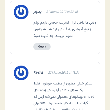
پدرام
21 March 2012 at 22:45
وقتی ما داخل ایران اینترنت حجمی داریم اونم
از نوع آخوندی یه فرمش لود شه شارژمون
تموم می‌شه. چه فایده داره؟!
Reply
kasra
22 March 2012 at 18:31
سلام خیلی ممنون از مطلب خوبتون. فقط
یک سؤال داشتم آیا پخش زنده مثل
ویدئوهای معمولی نمی‌شه ازش کد embed
برای site گرفت یا این امکان هست ولی