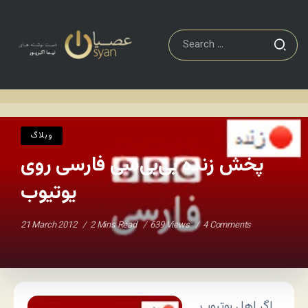
وبلاگ
پخش زنده بی‌بی‌سی فارسی روی یوتیوب
Home
/
/
وبلاگ
پخش زنده بی‌بی‌سی فارسی روی
یوتیوب
21 March 2012
2 Mins Read
639 Views
4 Comments
اگر اهل یوتیوب