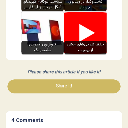
گشت‌وگذار در ویدیوی
سیاست دوگانه آگهی‌های
بی‌پایان…
گوگل در برابر زبان فارسی
حذف شوخی‌های خشن
تلویزیون عمودی
از یوتیوب
سامسونگ
Please share this article if you like it!
Share It!
4 Comments