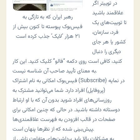
در توییتر اگر
علاقمند باشید
رهبر ایران که به تازگی به
تا توییت‌های یک
فیس‌بوک پیوسته تا کنون بیش از
فرد، سازمان،
۲۱ هزار ‘لایک’ جذب کرده است
کشور یا هر جای
دیگری را دنبال
کنید، کافی است روی دکمه “فالو” کلیک کنید. این کار
به معنای تأیید صاحب آن شناسه نیست.
فیس‌بوک امکانی به نام اشتراک (Subscribe) در نمایه
(پروفایل) افراد دارد. شما می‌توانید مشترک به
روزرسانی‌های افراد شوید بدون آن که با او ارتباط
دوستانه داشته باشید. در حالی که چنین امکانی برای
صفحات در قالب افزودن به فهرست علاقمندی‌ها
پیش‌بینی شده که از نظرها پنهان است.
به مشکلات بالا باید برداشت‌های متفاوت ناشی از