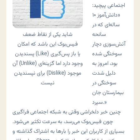
اجتماعی پیچید:
«دانش‌آموز ۱۰
ساله‌ای که در
سانحه
شاید یکی از نقاط ضعف
آتش‌سوزی دچار
فیس‌بوک این باشد که امکان
سوختگی شده
پسندیدن (Like) یا باز پس‌گیری
بود، امروز به
آن (Unlike) وجود دارد اما گزینه‌ای
دلیل شدت
برای نپسندیدن (Dislike) موجود
سوختگی در
نیست
بیمارستان جان
سپرد.»
چنین خبر دلخراشی وقتی به شبکه اجتماعی فراگیری
چون فیس‌بوک می‌رسد، به سرعت تکثیر می‌شود.
بسیاری از کاربران این خبر را بارها به اشتراک گذاشته و