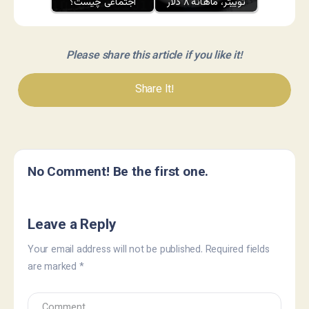
توییتر، ماهانه ۸ دلار
اجتماعی چیست؟
Please share this article if you like it!
Share It!
No Comment! Be the first one.
Leave a Reply
Your email address will not be published.
Required fields
are marked
*