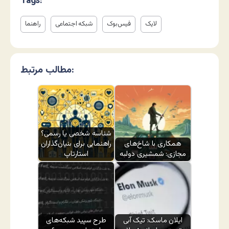
Tags:
لایک
فیس‌بوک
شبکه اجتماعی
راهنما
مطالب مرتبط:
شناسه شخصی یا رسمی؟
همکاری با شاخ‌های
راهنمایی برای بنیان‌گذاران
مجازی: شمشیری دولبه
استارتاپ
ایلان ماسک: تیک آبی
طرح سپید شبکه‌های