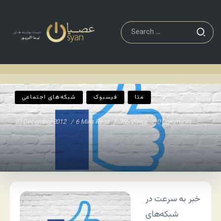
شبکه‌های اجتماعی
Home
/
/
متا
فیسبوک
شبکه‌های اجتماعی
23 December 2012
6 Mins Read
365 Views
0 Comments
خبر به سرعت در
شبکه‌های