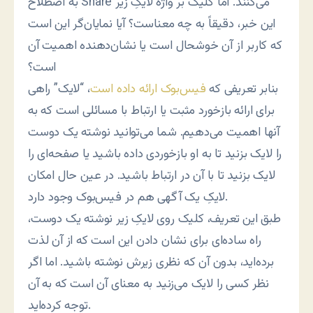
به اصطلاح Share می‌کنند. اما کلیک بر واژه لایکِ زیر
این خبر، دقیقاً به چه معناست؟ آیا نمایان‌گر این است
که کاربر از آن خوشحال است یا نشان‌دهنده اهمیت آن
است؟
بنابر تعریفی که
فیس‌بوک ارائه داده است
، “لایک” راهی
برای ارائه بازخورد مثبت یا ارتباط با مسائلی است که به
آنها اهمیت می‌دهیم. شما می‌توانید نوشته یک دوست
را لایک بزنید تا به او بازخوردی داده باشید یا صفحه‌ای را
لایک بزنید تا با آن در ارتباط باشید. در عین حال امکان
لایکِ یک آگهی هم در فیس‌بوک وجود دارد.
طبق این تعریف، کلیک روی لایکِ زیر نوشته یک دوست،
راه ساده‌ای برای نشان دادن این است که از آن لذت
برده‌اید، بدون آن که نظری زیرش نوشته باشید. اما اگر
نظر کسی را لایک می‌زنید به معنای آن است که به آن
توجه کرده‌اید.