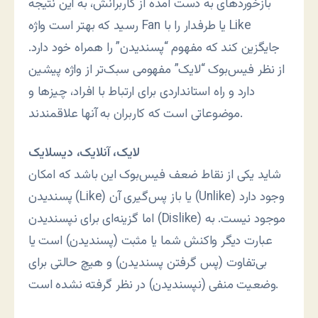
بازخوردهای به دست آمده از کاربرانش، به این نتیجه
رسید که بهتر است واژه Fan یا طرفدار را با Like
جایگزین کند که مفهوم “پسندیدن” را همراه خود دارد.
از نظر فیس‌بوک “لایک” مفهومی سبک‌تر از واژه پیشین
دارد و راه استانداردی برای ارتباط با افراد، چیزها و
موضوعاتی است که کاربران به آنها علاقمندند.
لایک، آنلایک، دیسلایک
شاید یکی از نقاط ضعف فیس‌بوک این باشد که امکان
پسندیدن (Like) یا باز پس‌گیری آن (Unlike) وجود دارد
اما گزینه‌ای برای نپسندیدن (Dislike) موجود نیست. به
عبارت دیگر واکنش شما یا مثبت (پسندیدن) است یا
بی‌تفاوت (پس گرفتن پسندیدن) و هیچ حالتی برای
وضعیت منفی (نپسندیدن) در نظر گرفته نشده است.