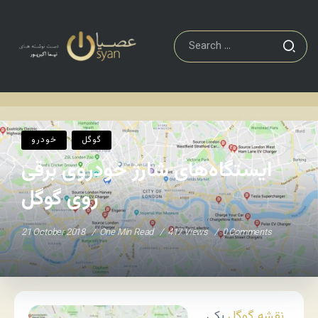
خودرو
ایستگاه‌های شارژ خودروی برقی روی گوگل
Home
/
/
گوگل
خودرو
ایستگاه‌های شارژ خودروی برقی
روی گوگل
21 October 2018
One Min Read
417 Views
0 Comments
نقشه گوگل
یکی