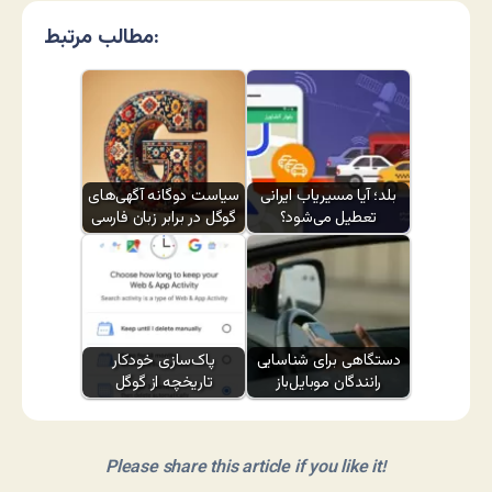
مطالب مرتبط:
بلد؛ آیا مسیر‌یاب ایرانی
سیاست دوگانه آگهی‌های
تعطیل می‌شود؟
گوگل در برابر زبان فارسی
دستگاهی برای شناسایی
پاک‌سازی خودکار
رانندگان موبایل‌باز
تاریخچه از گوگل
Please share this article if you like it!