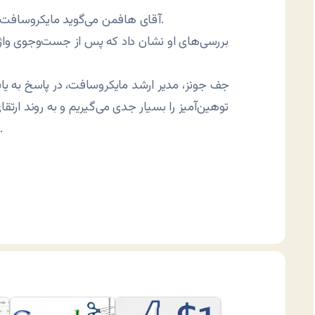
آقای هافمن می‌گوید مایکروسافت باید نظارت بهتری بر سامانه جستجوی خود اعمال کند.
بررسی‌های او نشان داد که پس از جست‌وجوی واژ
جف جونز، مدیر ارشد مایکروسافت، در پاسخ به ی
توهین‌آمیز را بسیار جدی می‌گیریم و به روند ارتقا
شناسایی و از ارائه