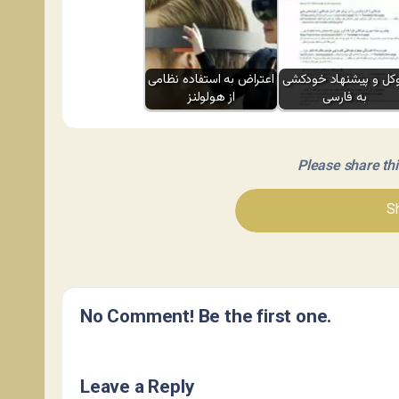
کل و پیشنهاد خودکشی
اعتراض به استفاده نظامی
به فارسی
از هولولنز
Please share this 
Sh
No Comment! Be the first one.
Leave a Reply