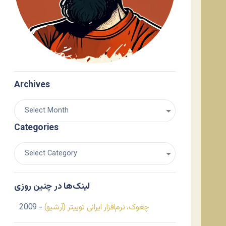
Archives
Categories
لینک‌ها در چنین روزی
چغوک، نرم‌افزار ایرانی توییتر (آرشیو)
- 2009