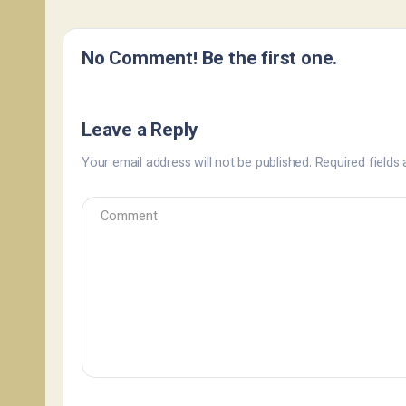
No Comment! Be the first one.
Leave a Reply
Your email address will not be published.
Required fields