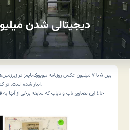
دیجیتالی شدن میلیون
بین ۵ تا ۷ میلیون عکس روزنامه نیویورک‌تایمز در ز
انبار شده است. در کنار این تصاویر، محل و موضوع هر کدام بایگانی شده‌اند.
حالا این تصاویر ناب و نایاب که سابقه برخی از آنها به