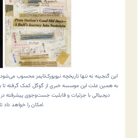
این گنجینه نه تنها تاریخچه نیویورک‌تایمز محسوب می‌شو
به همین علت این موسسه خبری از گوگل کمک گرفته تا بتوان
دیجیتالی با جزئیات و قابلیت جست‌وجوی پیشرفته در
امکان را خواهد داد تا اشیا و جزئیات این تصاویر نیز به خوبی فهرست شوند.