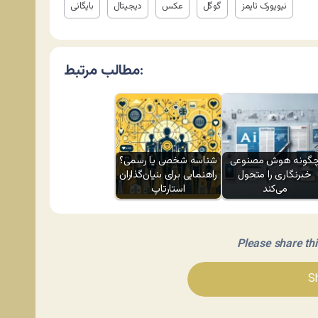
نیویورک تایمز
گوگل
عکس
دیجیتال
بایگانی
مطالب مرتبط:
گونه هوش مصنوعی
شناسه شخصی یا رسمی؟
خبرنگاری را متحول
راهنمایی برای بنیان‌گذاران
می‌کند
استارتاپ
Please share this 
Sh