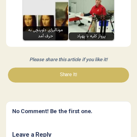
مونالیزای داوینچی به
پرواز کلیه با پهپاد
حرف آمد
Please share this article if you like it!
Share It!
No Comment! Be the first one.
Leave a Reply