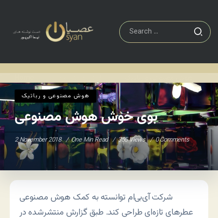
هوش مصنوعی و رباتیک
بوی خوش هوش مصنوعی
Home
/
/
هوش مصنوعی و رباتیک
بوی خوش هوش مصنوعی
2 November 2018
One Min Read
355 Views
0 Comments
شرکت آی‌بی‌ام توانسته به کمک هوش مصنوعی
عطرهای تازه‌ای طراحی کند. طبق گزارش منتشرشده در