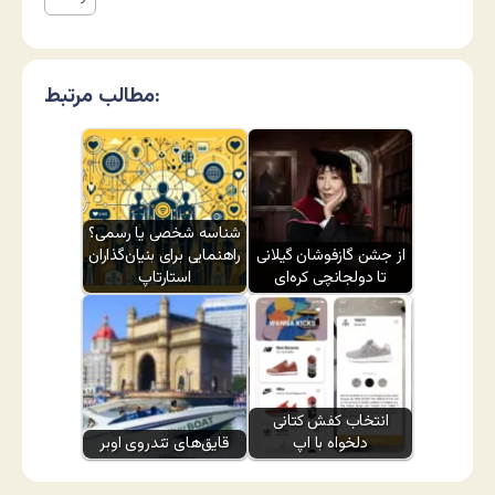
مطالب مرتبط:
شناسه شخصی یا رسمی؟
از جشن گازفوشان گیلانی
راهنمایی برای بنیان‌گذاران
تا دولجانچی کره‌ای
استارتاپ
انتخاب کفش کتانی
دلخواه با اپ
قایق‌های تندروی اوبر