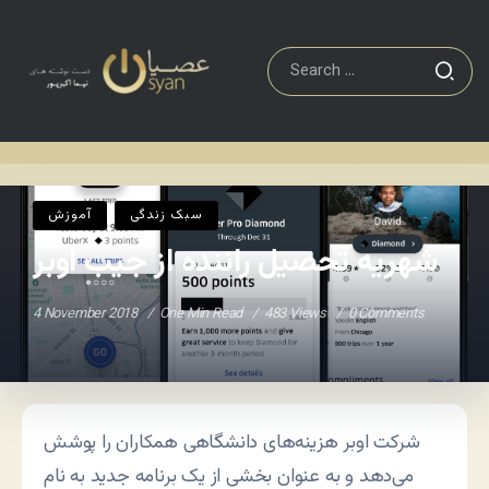
آموزش
شهریه تحصیل راننده از جیب اوبر
Home
/
/
سبک زندگی
آموزش
شهریه تحصیل راننده از جیب اوبر
4 November 2018
One Min Read
483 Views
0 Comments
شرکت اوبر هزینه‌های دانشگاهی همکاران را پوشش
می‌دهد و به عنوان بخشی از یک برنامه جدید به نام