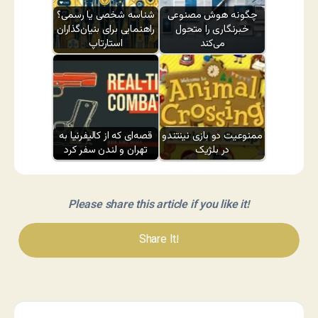
چگونه هوش مصنوعی
شناسه شخصی یا رسمی؟
خبرنگاری را متحول
راهنمایی برای بنیان‌گذاران
می‌کند
استارتاپ
ممنوعیت دو بازی نینتندو
قصه‌ای که از کالیفرنیا به
در بلژیک
تهران و لندن سفر کرد
Please share this article if you like it!
Share It!