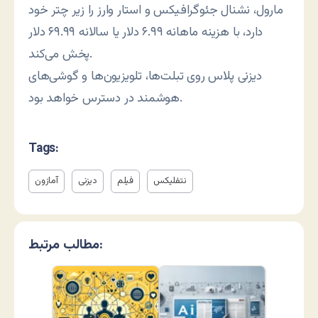
مارول، نشنال جئوگرافیکس و استار وارز را زیر چتر خود
دارد، با هزینه ماهانه ۶.۹۹ دلار یا سالانه ۶۹.۹۹ دلار
پخش می‌کند.
دیزنی پلاس روی تبلت‌ها، تلویزیون‌ها و گوشی‌های
هوشمند در دسترس خواهد بود.
Tags:
نتفلیکس
فیلم
دیزنی
آمازون
مطالب مرتبط: