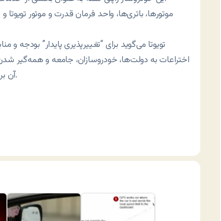
موتورها، باتری‌ها، واحد فرمان قدرت و موتور تویوتا و 
تویوتا می‌گوید برای “تغییرپذیری پایدار” بودجه و م
اختراعات به دولت‌ها، خودروسازان، جامعه و همه‌گیر شدن
آن برخی اهداف مقابله با گرمایش زمین حاصل خواهد شد.