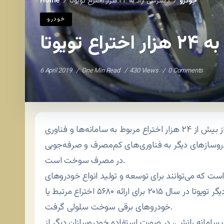
خودرو
دسترسی آزاد به ۲۴ هزار اختراع تویوتا
Home
/
/
خودرو
 تویوتا
6 April 2019
One Min Read
430 Views
0 Comments
تویوتا اعلام کرده تا سال ۲۰۳۰ دسترسی به حق امتیاز بیش از ۲۴ هزار اختراع مربوط به سامانه‌ها و فناوری
ودروسازهای دیگر به فناوری‌های کم‌مصرف و صرفه‌جویی
در مصرف سوخت است.
است که می‌توانند برای توسعه و تولید انواع خودروهای
برقی به کار گرفته شوند. این حرکت، دنباله تصمیم دیگر تویوتا در سال ۲۰۱۵ برای ارائه ۵۶۸۰ اختراع مرتبط یا
خودروهای برقی سوخت سلولی گرفت.
سامانه رانشی، در صورت استفاده خودروسازان دیگر از