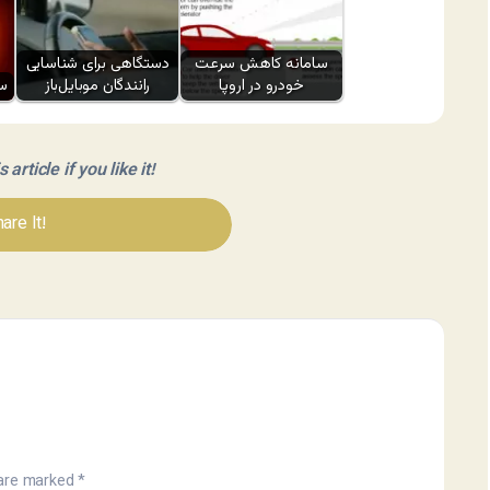
سامانه کاهش سرعت
دستگاهی برای شناسایی
خودرو در اروپا
رانندگان موبایل‌باز
سی
article if you like it!
are It!
 are marked
*