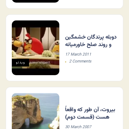
دوبله پرندگان خشمگین
و روند صلح خاورمیانه
17 March 2011
2 Comments
ویدئو
بیروت، آن طور که واقعاً
هست (قسمت دوم)
30 March 2007