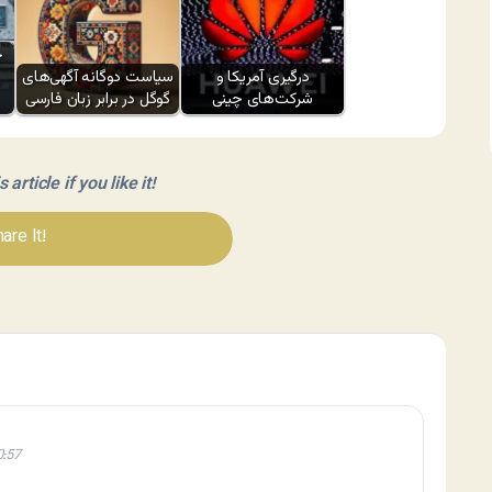
چ
درگیری آمریکا و
سیاست دوگانه آگهی‌های
شرکت‌های چینی
گوگل در برابر زبان فارسی
article if you like it!
are It!
0:57