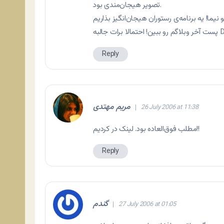
تصویر هیجان‌مندی بود.
م رو ببین! احتمالا برات جالبه D:
Reply
مریم مهتدی
26 July 2006 at 11:38
مطلب فوق‌العاده بود. لینک در کردیم!!
Reply
گندم
27 July 2006 at 01:05