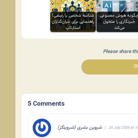
گونه هوش مصنوعی
شناسه شخصی یا رسمی؟
خبرنگاری را متحول
راهنمایی برای بنیان‌گذاران
می‌کند
استارتاپ
Please share this 
Sh
5 Comments
شروین بشری (شروینگز)
26 July 2006 at 1