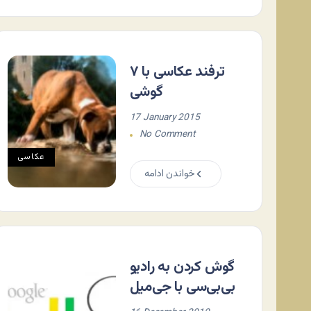
۷ ترفند عکاسی با
گوشی
17 January 2015
No Comment
عکاسی
خواندن ادامه
گوش کردن به رادیو
بی‌بی‌سی با جی‌میل