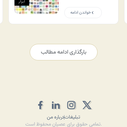
ابزار
خواندن ادامه
بارگذاری ادامه مطالب
تبلیغات
درباره من
تمامی حقوق برای عصیان محفوظ است.