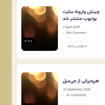
چینش وارونه سایت
یوتیوب منتشر شد
2 April 2009
One Comment
ویدئو
خواندن ادامه
هرزه‌پرانی از جی‌میل
12 September 2006
16 Comments