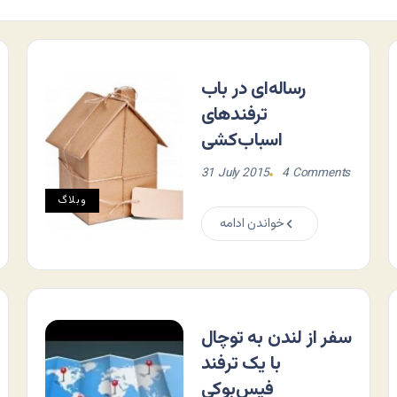
رساله‌ای در باب
ترفندهای
اسباب‌کشی
31 July 2015
4 Comments
وبلاگ
خواندن ادامه
سفر از لندن به توچال
با یک ترفند
فیس‌بوکی