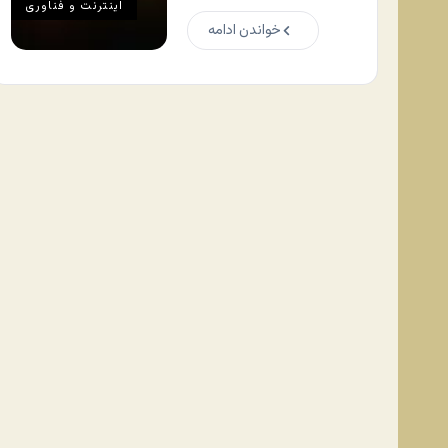
اينترنت و فناوری
خواندن ادامه