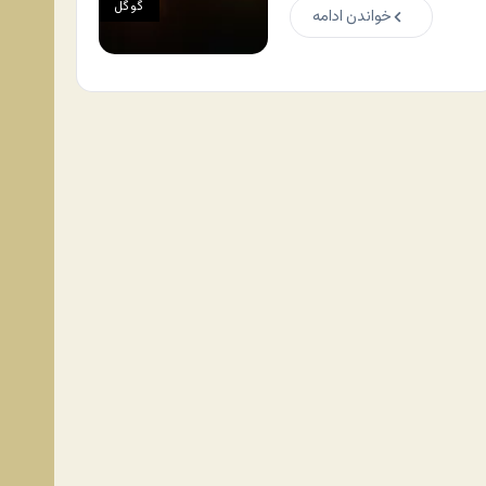
گوگل
خواندن ادامه