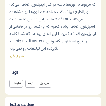
که مربوط به اون‌ها باشه در کنار ایمیلتون اضافه می‌کنه
و بالطبع دریافت‌کننده نامه هم اون‌ها رو مشاهده
می‌کنه. حالا اگه شما نخواین که این تبلیغات به
ایمیل‌تون اضافه بشه، کافیه که یه کلمه رو در بخشی از
ایمیل‌تون اضافه کنین تا این اتفاق بیفته. اگه شما کلمه
«died» یا «disaster» رو توی ایمیلتون بگنجونین،
گیرنده این تبلیغات رو نمی‌بینه.
منبع خبر
Tags:
جی‌میل
ترفند
تبلیغات
مطالب مرتبط: