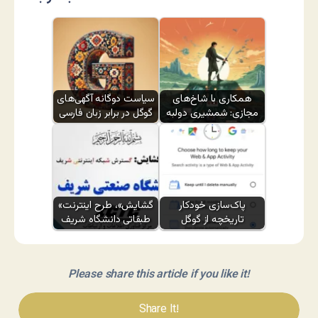
همکاری با شاخ‌های
سیاست دوگانه آگهی‌های
مجازی: شمشیری دولبه
گوگل در برابر زبان فارسی
پاک‌سازی خودکار
«گشایش»، طرح اینترنت
تاریخچه از گوگل
طبقاتی دانشگاه شریف
Please share this article if you like it!
Share It!