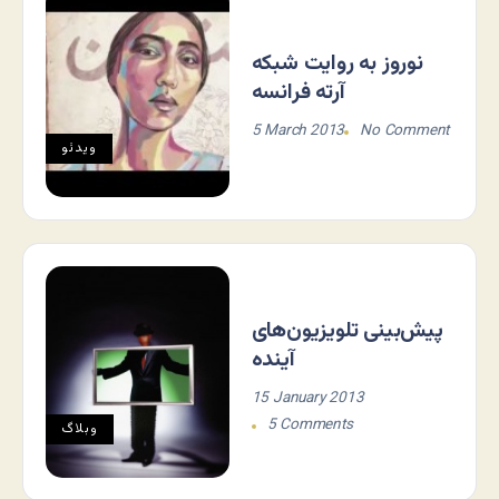
نوروز به روایت شبکه
آرته فرانسه
5 March 2013
No Comment
ویدئو
پیش‌بینی تلویزیون‌های
آینده
15 January 2013
5 Comments
وبلاگ