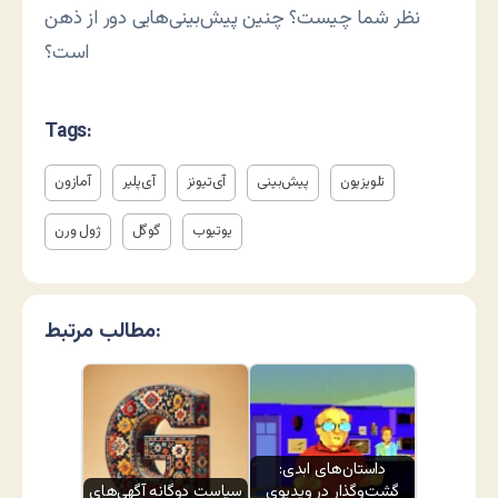
نظر شما چیست؟ چنین پیش‌بینی‌هایی دور از ذهن
است؟
Tags:
تلویزیون
پیش‌بینی
آی‌تیونز
آی‌پلیر
آمازون
یوتیوب
گوگل
ژول ورن
مطالب مرتبط:
داستان‌های ابدی:
گشت‌وگذار در ویدیوی
سیاست دوگانه آگهی‌های