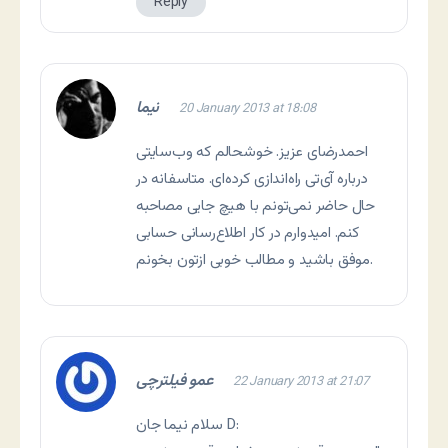
Reply
نیما
20 January 2013 at 18:08
احمدرضای عزیز. خوشحالم که وب‌سایتی
درباره آی‌تی راه‌اندازی کرده‌ای. متاسفانه در
حال حاضر نمی‌تونم با هیچ جایی مصاحبه
کنم. امیدوارم در کار اطلاع‌رسانی حسابی
موفق باشید و مطالب خوبی ازتون بخونم.
عمو فیلترچی
22 January 2013 at 21:07
سلام نیما جان D: