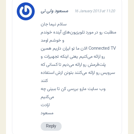
مسعود ولی ئی
16 January 2013 at 11:20
سلام نیما جان
مطلبت رو در مورد تلویزیون‌های آینده خوندم
و خوشم اومد
الان ما تو ایران داریم همین Connected TV
رو ارائه می‌کنیم یعنی اینکه تجهیزات و
پلت‌فرمش رو ارائه می‌دیم تا کسانی که
سرویس رو ارائه می‌کنند بتونن ازش استفاده
کنند
وب سایت مارو بررسی کن تا ببینی چه
می‌کنیم
ارادت
مسعود
Reply