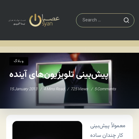
وبلاگ
پیش‌بینی تلویزیون‌های آینده
Home
/
/
وبلاگ
پیش‌بینی تلویزیون‌های آینده
15 January 2013
4 Mins Read
725 Views
5 Comments
معمولاً پیش‌بینی
کار چندان ساده