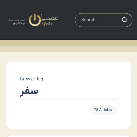
Browse Tag
سفر
78 Articles