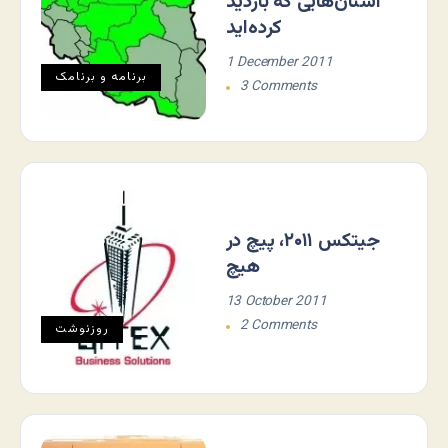
استان‌هایی که بازدید
کرده‌اید
1 December 2011
برنامه و برنامک
3 Comments
جیتکس ۲۰۱۱، پیچ در
هیچ
13 October 2011
2 Comments
روزنوشت