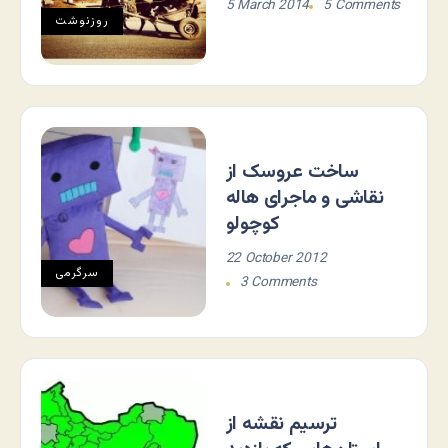
5 March 2014
5 Comments
روزنوشت
ساخت عروسک از
نقاشی و ماجرای هاله
کوچولو
22 October 2012
سرگرمی
3 Comments
ترسیم نقشه از