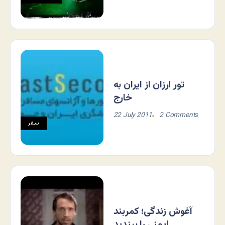
تور ارزان از ایران به
خارج
22 July 2011
2 Comments
سفر
آغوش زندگی؛ کمربند
ایمنی را ببندید