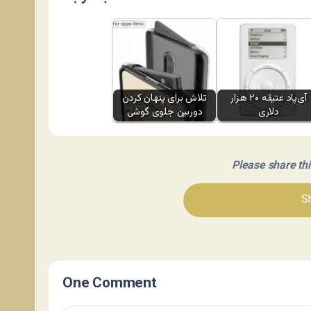
آی‌پاد عتیقه ۲۰ هزار
تلاش برای پنهان کردن
دلاری
دوربین جلوی گوشی
Please share this 
Sh
One Comment