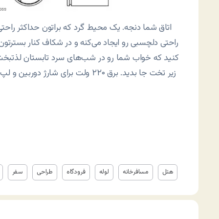
اتاق شما دنجه. یک محیط گرد که براتون حداکثر راح
راحتی دلچسبی رو ایجاد می‌کنه و در شکاف کنار بسترتون می
کنید که خواب شما رو در شب‌های سرد تابستان لذتبخش 
زیر تخت جا بدید. برق ۲۲۰ ولت برای ش
هتل
مسافرخانه
لوله
فرودگاه
طراحی
سفر