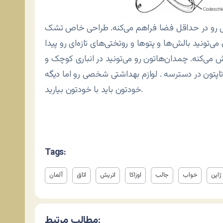
تی رو در حداقل فضا فراهم می‌کنه. طراحی خاص تشک
‌تونید بالش‌ها و پتوها و روتختی‌های تازه‌ای رو پیدا
می‌کنه. چمدان‌هاتون رو می‌تونید در انباری کوچک و
ارژ دوربین و لپ‌تاپتون در دسترسه . لوازم بهداشتی شخصی رو اما دیگه
خودتون باید با خودتون بیارید.
Tags:
ژاپن
خواب
جالب
اوزاکا
اتریش
اتاق
آلمان
مطالب مرتبط: