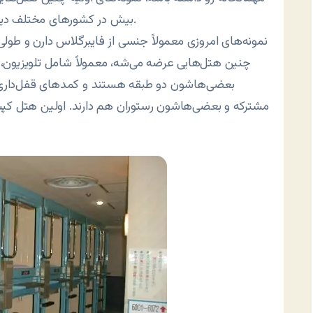
بیش در کشورهای مختلف دیده می‌شه و البته حیف که توی ایران خبری ازش نیست.
چنین هتل‌هایی عرضه می‌شه، معمولاً شامل تلویزیون، پر
بعضی‌هاشون دو طبقه هستند و کمدهای قفل‌داری 