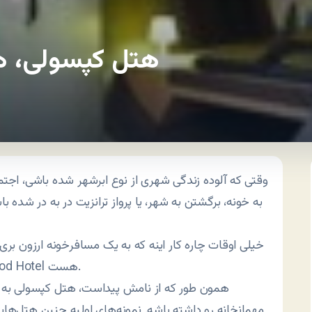
هتل کپسولی، هت
وقتی که آلوده زندگی شهری از نوع ابرشهر شده باشی، اجتمال
به خونه، برگشتن به شهر، یا پرواز ترانزیت در به در شده
خیلی اوقات چاره کار اینه که به یک مسافرخونه ارزون بر
یا Pod Hotel هست.
همون طور که از نامش پیداست، هتل کپسولی به اتا
مهمانخانه رو داشته باشه. نمونه‌های اولیه چنین هتل‌هایی