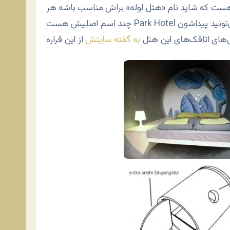
 هست که شاید نام «هتل لوله» براش مناسب باشه هر
تونید پیداشون
ی‌های اتاقک‌های این هتل
به گفته سایتش