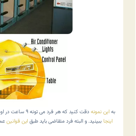
به
این نمونه
دقت کنید که هر فرد می تونه ۹ ساعت در اون اقامت کنه . جزئیات بیشتر از این هتل رو می‌تونید از
اینجا
ببینید. و البته فرد متقاضی باید طبق
این قوانین
عمل