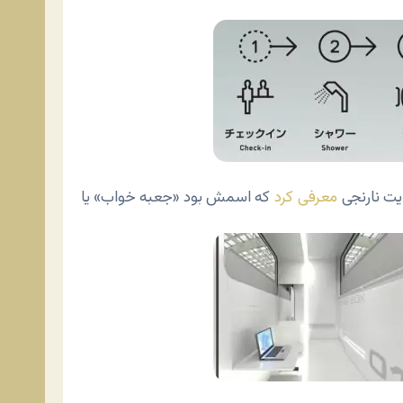
یت نارنجی
معرفی کرد