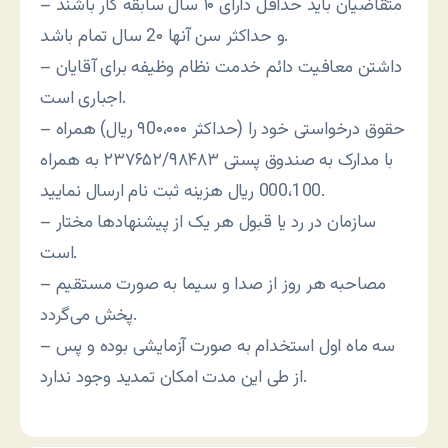
– متقاضیان باید حداقل دارای ۱۰ سال سابقه کار باشند
و حداکثر سن آنها 2۰ سال تمام باشد.
– داشتن معافیت دائم خدمت نظام وظیفه برای آقایان
اجباری است.
– حقوق درخواستی خود را (حداکثر ۹0۰،۰۰۰ ریال) همراه
با مدارک به صندوق پستی ۲۳۷۶۵۲/۹۸۴۸۳ به همراه
000،100 ریال هزینه ثبت نام ارسال نمایید.
– سازمان در رد یا قبول هر یک از پیشنهادها مختار
است.
– مصاحبه هر روز از صدا و سیما به صورت مستقیم
پخش می‌گردد.
– سه ماه اول استخدام به صورت آزمایشی بوده و پس
از طی این مدت امکان تمدید وجود ندارد.