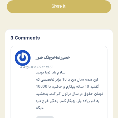
Share It!
3 Comments
خميررضاخرچنگ شور
4 August 2009 at 10:55
سلام بابا کجا بودید
این همه سال من با 10 برابر تخصصی که
گفتید 10 ساله بیکارم و حاضرم با 10000
تومان حقوق در سال براتون کار کنم. ببخشید
یه کم زیاده ولی چیکار کنم. زندگی خرج داره
دیگه.