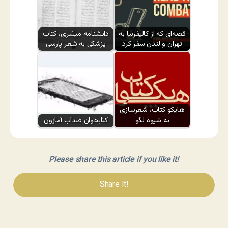
قصه‌ای که از کالیفرنیا به
دانشنامه مِیسَری، کتاب
تهران و لندن سفر کرد
پزشکی به شعر پارسی
هایکو کتاب، شعرسازی
به شیوه لگو
کتابخوان ضدآب آمازون
Please share this article if you like it!
Share It!