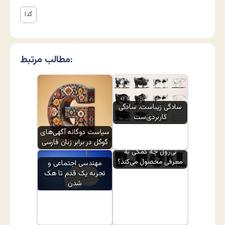
گدا
مطالب مرتبط:
سادگی زیباست، سادگی
کاربردی‌ست
سیاست دوگانه آگهی‌های
گوگل در برابر زبان فارسی
بی‌رول چه کمکی به
معرفی محصول می‌کند؟
مهندسی اجتماعی و
تجربه یک قدم تا هک
شدن