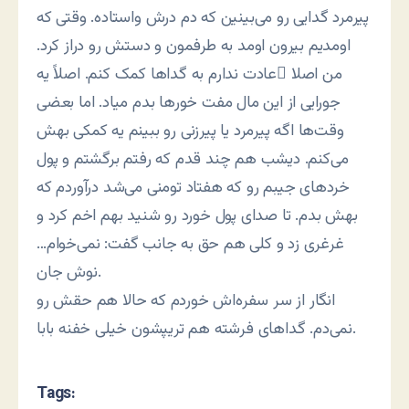
پیرمرد گدایی رو می‌بینین که دم درش واستاده. وقتی که
اومدیم بیرون اومد به طرفمون و دستش رو دراز کرد.
من اصلا ًعادت ندارم به گداها کمک کنم. اصلاً یه
جورایی از این مال مفت خورها بدم میاد. اما بعضی
وقت‌ها اگه پیرمرد یا پیرزنی رو ببینم یه کمکی بهش
می‌کنم. دیشب هم چند قدم که رفتم برگشتم و پول
خردهای جیبم رو که هفتاد تومنی می‌شد درآوردم که
بهش بدم. تا صدای پول خورد رو شنید بهم اخم کرد و
غرغری زد و کلی هم حق به جانب گفت: نمی‌خوام…
نوش جان.
انگار از سر سفره‌اش خوردم که حالا هم حقش رو
نمی‌دم. گداهای فرشته هم تریپشون خیلی خفنه بابا.
Tags: