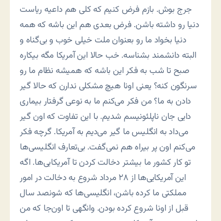
جرج بوش. بازم فرض کنیم که کلی هم داعیه ریاست
دنیا رو داشته باشن. فرض بعدی هم این باشه که همه
دنیا بخواد ما رو بعنوان ملت خیلی خوب و بی‌گناه و
البته دانشمند بشناسه. خب حالا این آمریکا مگه بیکاره
صبح تا شب به فکر این باشه که همیشه نظام ما رو
سرنگون کنه؟ یعنی اونا هیچ مشکلی ندارن که حالا گیر
دادن به ما؟ من فکر می‌کنم ما به نوعی گرفتار بیماری
دایی جان ناپلئونیسم شدیم. با این تفاوت که اون گیر
می‌داد به انگلیس ما گیر می‌دیم به آمریکا. گرچه فکر
می‌کنم اون پر بیراه هم نمی‌گفت. بی‌تعارف انگلیسی‌ها
تو کار کشور ما بیشتر دخالت کردن تا آمریکایی‌ها. اگه
این آمریکایی‌ها از ۲۸ مرداد شروع به دخالت در امور
مملکتی ما کرده باشن، انگلیسی‌ها که شونصد سال
قبل از اونا شروع کرده بودن. وانگهی تا اون‌جا که من