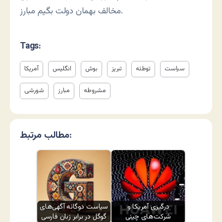
مخالف بهمان دولت بگیم مبارز.
Tags:
سیاست
توطئه
تبریز
بوش
انگلیس
آمریکا
مشروطه
مبارز
شورشی
مطالب مرتبط:
درگیری آمریکا و
سیاست دوگانه آگهی‌های
شرکت‌های چینی
گوگل در برابر زبان فارسی