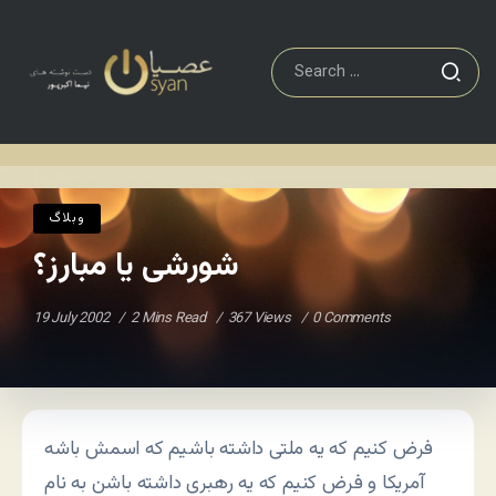
وبلاگ
شورشی یا مبارز؟
Home
/
/
وبلاگ
شورشی یا مبارز؟
19 July 2002
2 Mins Read
367 Views
0 Comments
فرض کنیم که یه ملتی داشته باشیم که اسمش باشه
آمریکا و فرض کنیم که یه رهبری داشته باشن به نام