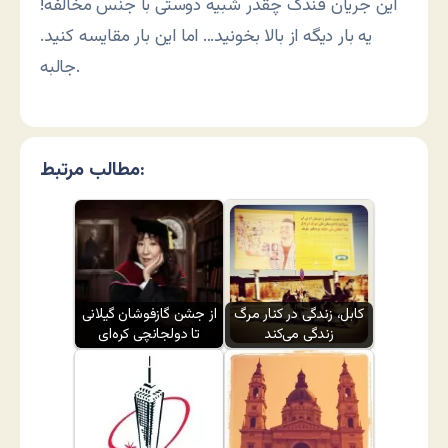
این جریان فندک چقدر شبیه دوستی با جنس مخالفه!
یه بار دیگه از بالا بخونید… اما این بار مقایسه کنید.
جالبه.
مطالب مرتبط:
کابل، زندگی در کنار مرگ
از جشن گازفوشان گیلانی
زندگی می‌کند
تا دولجانچی کره‌ای