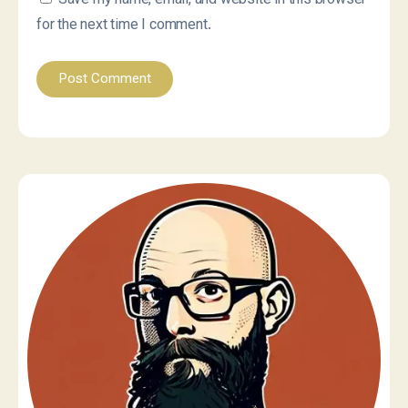
Save my name, email, and website in this browser
for the next time I comment.