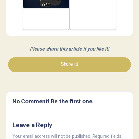
شدن
Please share this article if you like it!
Share It!
No Comment! Be the first one.
Leave a Reply
Your email address will not be published.
Required fields