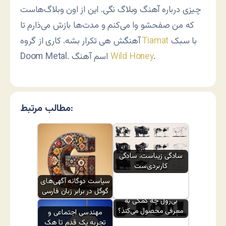
چیزی درباره آهنگ وبلاگ نگی. این از اون وبلاگ‌هاست
که من صفحشو وا می‌کنم و مدت‌ها بازش می‌ذارم تا
با سبک
Tiamat
آهنگش هی تکرار بشه. کاری از گروه
.
Wild Honey
Doom Metal. اسم آهنگ
مطالب مرتبط:
سادگی زیباست، سادگی
کاربردی‌ست
سیاست دوگانه آگهی‌های
گوگل در برابر زبان فارسی
بی‌رول چه کمکی به
معرفی محصول می‌کند؟
مهندسی اجتماعی و
تجربه یک قدم تا هک