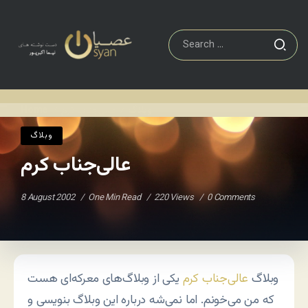
وبلاگ
عالی‌جناب کرم
Home
/
/
وبلاگ
عالی‌جناب کرم
8 August 2002
One Min Read
220 Views
0 Comments
وبلاگ
عالی‌جناب کرم
یکی از وبلاگ‌های معرکه‌ای هست
که من می‌خونم. اما نمی‌شه درباره این وبلاگ بنویسی و