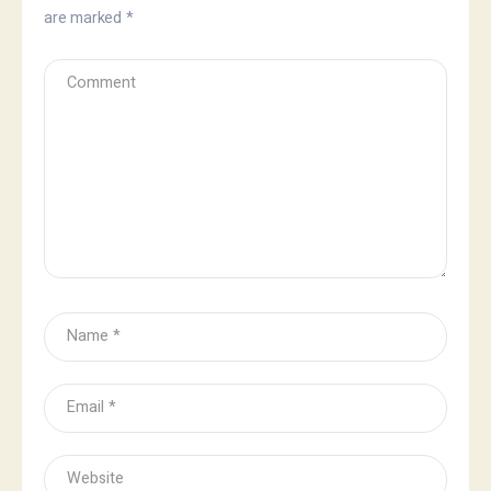
are marked
*