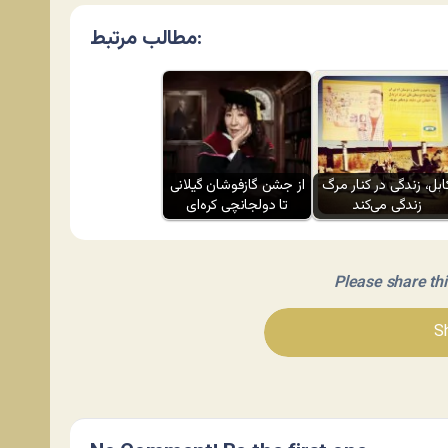
مطالب مرتبط:
ابل، زندگی در کنار مرگ
از جشن گازفوشان گیلانی
زندگی می‌کند
تا دولجانچی کره‌ای
Please share this 
Sh