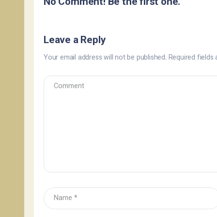
No Comment! Be the first one.
Leave a Reply
Your email address will not be published.
Required fields