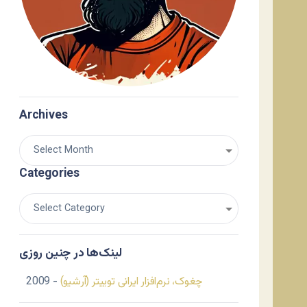
Archives
Categories
لینک‌ها در چنین روزی
چغوک، نرم‌افزار ایرانی توییتر (آرشیو)
- 2009