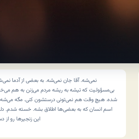
نمی‌شه. آقا جان نمی‌شه. به بعضی از آدما نمی‌
بی‌مسؤولیت که تیشه به ریشه مردم می‌زنن به هم می‌خور
شده. هیچ وقت هم نمی‌تونی درستشون کنی. مگه می‌شه ادر
اسم انسان که به بعضی‌ها اطلاق بشه. خسته شدم. دلم
این زنجیرها رو از د