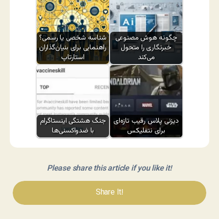
چگونه هوش مصنوعی
شناسه شخصی یا رسمی؟
خبرنگاری را متحول
راهنمایی برای بنیان‌گذاران
می‌کند
استارتاپ
دیزنی پلاس رقیب تازه‌ای
جنگ هشتگی اینستاگرام
برای نتفلیکس
با ضدواکسنی‌ها
Please share this article if you like it!
Share It!