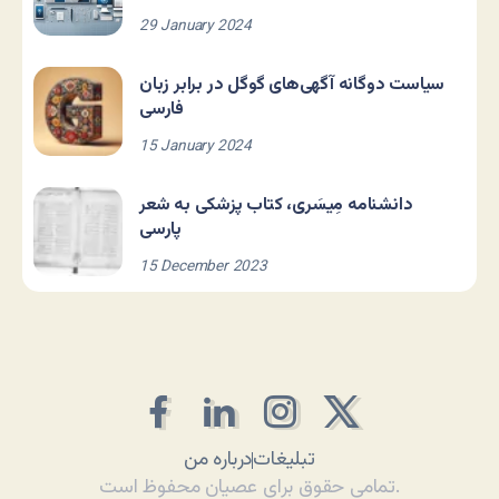
29 January 2024
سیاست دوگانه آگهی‌های گوگل در برابر زبان
فارسی
15 January 2024
دانشنامه مِیسَری، کتاب پزشکی به شعر
پارسی
15 December 2023
تبلیغات
درباره من
تمامی حقوق برای عصیان محفوظ است.