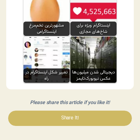
اینستاگرام ویژه برای
مشهورترین تخم‌مرغ
شاخ‌های مجازی
اینستاگرامی
دیجیتالی شدن میلیون‌ها
تغییر شکل اینستاگرام در
عکس نیویورک‌تایمز
راه
Please share this article if you like it!
Share It!