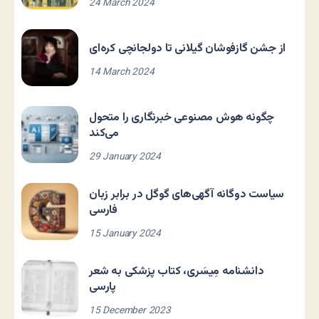
24 March 2024
از جشن گازفوشان گیلانی تا دولجانچی کره‌ای
14 March 2024
چگونه هوش مصنوعی خبرنگاری را متحول
می‌کند
29 January 2024
سیاست دوگانه آگهی‌های گوگل در برابر زبان
فارسی
15 January 2024
دانشنامه مِیسَری، کتاب پزشکی به شعر
پارسی
15 December 2023