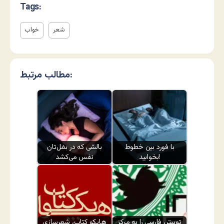
Tags:
شعر
خواب
مطالب مرتبط:
با فورد بین خطوط
بالشی که در بغل‌تان
بخوابید!
نفس می‌کشد
توییتر، فارسی را به مرکز
هایکو کتاب، شعرسازی