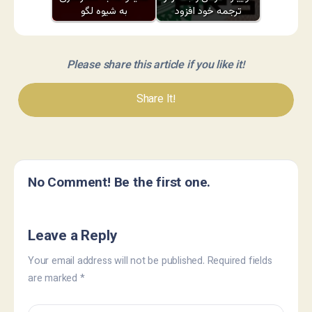
ترجمه خود افزود
به شیوه لگو
Please share this article if you like it!
Share It!
No Comment! Be the first one.
Leave a Reply
Your email address will not be published.
Required fields
are marked
*