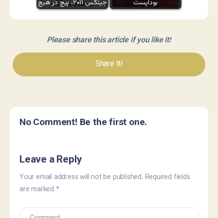
بوداپست
جیتکس ۲۰۱۱، پیچ در هیچ
Please share this article if you like it!
Share It!
No Comment! Be the first one.
Leave a Reply
Your email address will not be published.
Required fields
are marked
*