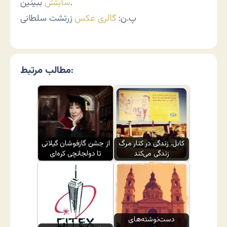
ببینین.
سایتش
پ.ن:
گالری عکس
زرتشت سلطانی
مطالب مرتبط:
کابل، زندگی در کنار مرگ
از جشن گازفوشان گیلانی
زندگی می‌کند
تا دولجانچی کره‌ای
دست‌نوشته‌های