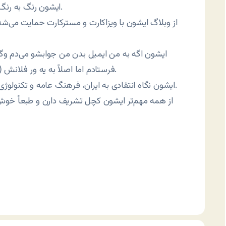
۶- ایشون رنگ به رنگ درگیری‌های کنونی دارن و من فقط با خودم درگیرم.
فرستادم اما اصلاً به یه ور فلانش (همون یه دکمه موسش) نگرفته و من بازم از رو نمی‌رم.
۹- ایشون نگاه انتقادی به ایران، فرهنگ عامه و تکنولوژی دارن در حالی که من اصلاً به این چیزا نگاه نمی‌کنم.