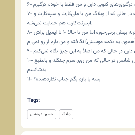
۷- از وبلاگ ایشون با ویزاکارت و مسترکارت حمایت می‌شه در حالی که از وبلاگ من با ملی‌کارت و سپه‌کارت و
اینترنت‌کارت هم حمایت نمی‌شه.
۸- ایشون اگه به من ایمیل بدن من جوابشو می‌دم وگرنه بهش برمی‌خوره اما من تا حالا ۱۰ تا ایمیل براش
۱۰- از همه مهم‌تر ایشون کچل تشریف دارن و طبعاً خوش شانس در حالی که من روی سرم جنگله و بالطبع
بدشانسم.
۱۱- بسه یا بازم بگم جناب نظردهنده؟
Tags:
وبلاگ
حسین درخشان