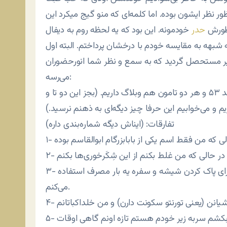
نظر ایشون بوده. اما کلمه‌ای که منو گیج میکرد این
نظورش
حدر
خودمونه. این بود که یه لحظه روم به دیفال
 شبهه به مقایسه خودم با درخشان پرداختم. البته اول
 زیر مستحصل گردید که به سمع و نظر شما انورحضوران
می‌رسه:
تشابهات: هر دو تامون هم سن و سالیم یعنی متولد ۵۳ و هر دو تامون هم وبلاگ داریم. (بجز این دو تا و
 و می‌خوابیم این حرفا چیز دیگه‌ای به ذهنم نرسید.)
تفارقات: (ایناش دیگه شماره‌بندی داره)
۳- ایشون روزنامه‌نگارن در حالی که من از روزنامه فقط برای پاک کردن شیشه و سفره یه بار مصرف استفاده
می‌کنم.