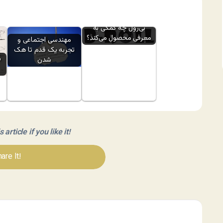
بی‌رول چه کمکی به
معرفی محصول می‌کند؟
مهندسی اجتماعی و
تجربه یک قدم تا هک
س
شدن
article if you like it!
are It!