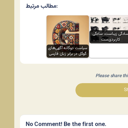
مطالب مرتبط:
ادگی زیباست، سادگی
کاربردی‌ست
سیاست دوگانه آگهی‌های
گوگل در برابر زبان فارسی
Please share this 
Sh
No Comment! Be the first one.