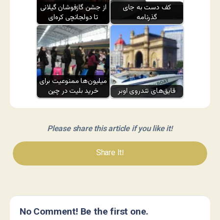
کف دست به جای
از جشن گازفوشان گیلانی
گذرنامه
تا دولجانچی کره‌ای
میلیون‌ها ممنوعیت برای
قایق‌های تندروی اوبر
خرید بلیت در چین
Please share this article if you like it!
Share It!
No Comment! Be the first one.