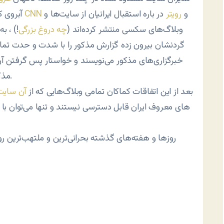
و
رویتر
در باره استقبال ایرانیان از سایت‌ها و
CNN
آبروی کاربران اینترنت در ایران می‌شوند و در مقابل مقاله‌ای که
وبلاگ‌های سکسی منتشر کرده‌اند (
چه دروغ بزرگی
!) ، ب
گردنشان بیرون زده گزارش مذکور را با شدت و حدت تما
خبرگزاری‌های مذکور می‌نویسند و خواستار پس گرفتن آ
مذکور را نیز برای امضای دیگران در سایتشان قرار می‌دهند.
3- بعد از این اتفاقات کماکان تمامی وبلاگ‌هایی که از
آن سایت