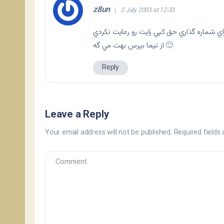
z8un
3 July 2003 at 12:33
از نيما بپرس بهت مي گه 🙂
Reply
Leave a Reply
Your email address will not be published.
Required fields