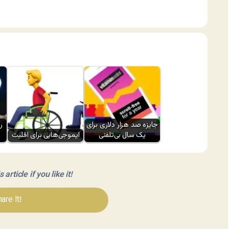
جایزه صد هزار دلاری برای
ر
یک سال بی‌تلفنی
ایموجی‌هایی برای اقلیت
article if you like it!
are It!