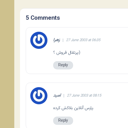
5 Comments
زهرا
27 June 2003 at 06:35
پرتقال فروش ؟:)
Reply
اميد
27 June 2003 at 08:15
پارس آنلاين بلاکش کرده.
Reply