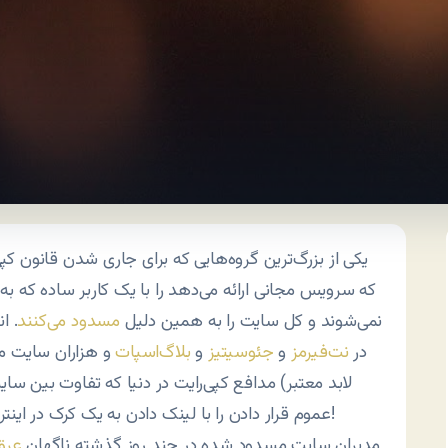
که سرویس مجانی ارائه می‌دهد را با یک کاربر ساده که ب
نمی‌شوند و کل سایت را به همین دلیل
مسدود می‌کنند
. ا
در
نت‌فیرمز
و
جئوسیتیز
و
بلاگ‌اسپات
و هزاران سایت مش
لابد معتبر) مدافع کپی‌رایت در دنیا که تفاوت بین 
عموم قرار دادن را با لینک دادن به یک کرک در اینترنت درک نمی‌کنند، اسم و مشخصاتی به جز بزرگ ندارند!
2- مدیران سایت مسدود شده در چند روز گذشته ناگهان
عرق