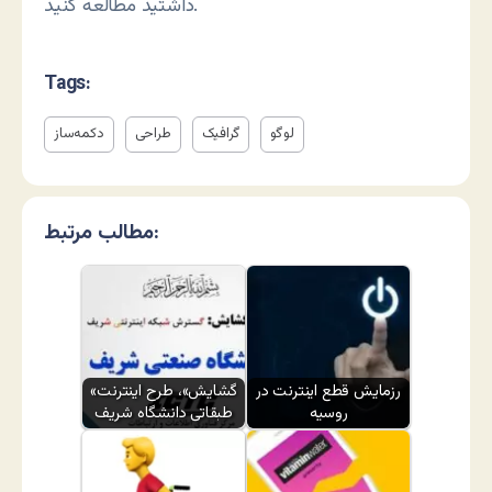
داشتید مطالعه کنید.
Tags:
لوگو
گرافیک
طراحی
دکمه‌ساز
مطالب مرتبط:
رزمایش قطع اینترنت در
«گشایش»، طرح اینترنت
روسیه
طبقاتی دانشگاه شریف