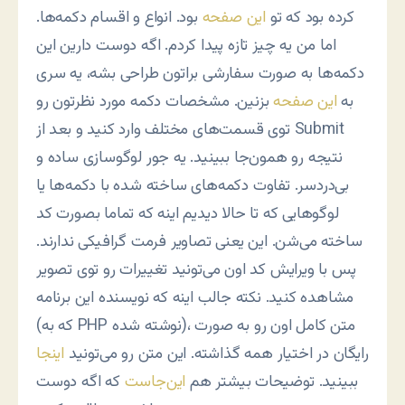
کرده بود که تو
این صفحه
بود. انواع و اقسام دکمه‌ها.
اما من یه چیز تازه پیدا کردم. اگه دوست دارین این
دکمه‌ها به صورت سفارشی براتون طراحی بشه، یه سری
به
این صفحه
بزنین. مشخصات دکمه مورد نظرتون رو
توی قسمت‌های مختلف وارد کنید و بعد از Submit
نتیجه رو همون‌جا ببینید. یه جور لوگوسازی ساده و
بی‌دردسر. تفاوت دکمه‌های ساخته شده با دکمه‌ها یا
لوگوهایی که تا حالا دیدیم اینه که تماما بصورت کد
ساخته می‌شن. این یعنی تصاویر فرمت گرافیکی ندارند.
پس با ویرایش کد اون می‌تونید تغییرات رو توی تصویر
مشاهده کنید. نکته جالب اینه که نویسنده این برنامه
(که به PHP نوشته شده)، متن کامل اون رو به صورت
رایگان در اختیار همه گذاشته. این متن رو می‌تونید
اینجا
ببینید. توضیحات بیشتر هم
این‌جاست
که اگه دوست