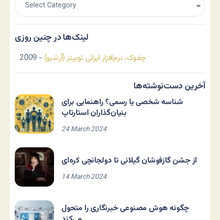
لینک‌ها در چنین روزی
چغوک، نرم‌افزار ایرانی توییتر (آرشیو)
- 2009
آخرین دست‌نوشته‌ها
شناسه شخصی یا رسمی؟ راهنمایی برای
بنیان‌گذاران استارتاپ
24 March 2024
از جشن گازفوشان گیلانی تا دولجانچی کره‌ای
14 March 2024
چگونه هوش مصنوعی خبرنگاری را متحول
می‌کند