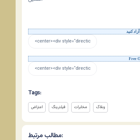
آزاد کنید
Free 
Tags:
وبلاگ
مخابرات
فیلترینگ
اعتراض
مطالب مرتبط: