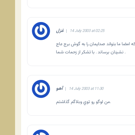
غزل
14 July 2003 at 02:25
م كه امضا ما بتواند صدايمان را به گوش برج عاج
نشينان برساند . با تشكر از زحمات شما .
آهو
14 July 2003 at 11:30
من لوگو رو توي وبلاگم گذاشتم.