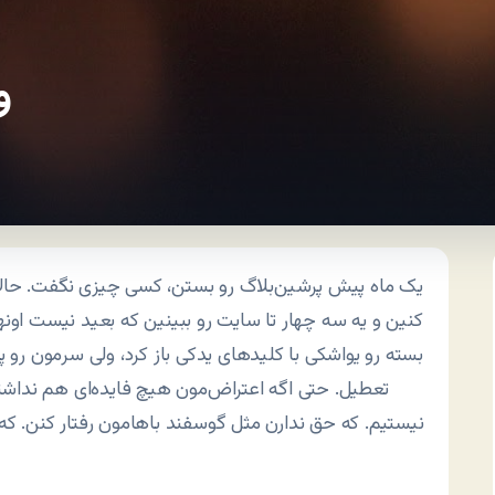
و
یک ماه پیش پرشین‌بلاگ رو بستن، کسی چیزی نگفت. حالا د
کنین و یه سه چهار تا سایت رو ببینین که بعید نیست اون
بسته رو یواشکی با کلیدهای یدکی باز کرد، ولی سرمون رو 
تعطیل. حتی اگه اعتراض‌مون هیچ فایده‌ای هم نداشته
نیستیم. که حق ندارن مثل گوسفند باهامون رفتار کنن. ک