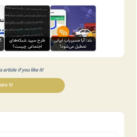
بلد؛ آیا مسیر‌یاب ایرانی
طرح سپید شبکه‌های
تعطیل می‌شود؟
اجتماعی چیست؟
ط
article if you like it!
are It!