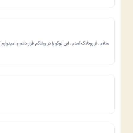
سلام . از رودلاگ آمدم . اين لوگو را در وبلاگم قرار دادم و اميدوار