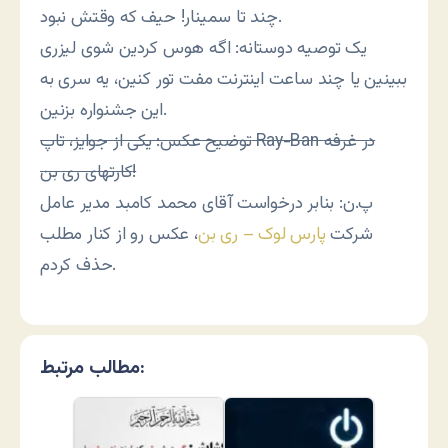
چند تا سمینار! حیف که وقتش نبود.
یک توصیه دوستانه: اگه هوس کردین شوی لیزری
ببینین یا چند ساعت اینترنت مفت تور کنین، یه سری به
این جشنواره بزنین.
توضیح عکس: یکی از جوایز، تاپ Ray-Ban در غرفه
کارتهای ری بن!
پ.ن: بنابر درخواست آقای محمد کامبد مدیر عامل
شرکت
پارس لوک – ری بن
، عکس رو از کنار مطلب
حذف کردم.
مطالب مرتبط: