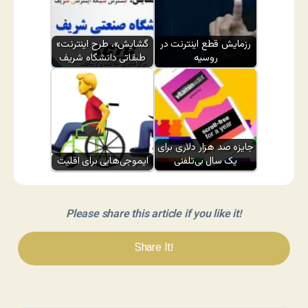
رزمایش قطع اینترنت در
«گشایش»، طرح اینترنت
روسیه
طبقاتی دانشگاه شریف
جایزه صد هزار دلاری برای
یک سال بی‌تلفنی
ایموجی‌هایی برای اقلیت
Please share this article if you like it!
Share It!