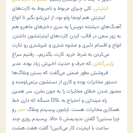
اینترنتی
. کلی چیزای مربوط و نامربوط به کارت‌های
اینترنتی هم اونجا ولو بود. از لیزرشو بگیر تا انواع
آهنگ‌های دیشتنه دوپس! یه سری دخترهای ماهرو هم
به زور سعی در قالب کردن کارت‌های اینترنتشون داشتن.
انواع و اقسام دلبری و عشوه شتری و غیرشتری رو نثارت
می‌کردن به شرط خرید کارت. بگذریم… رفتیم سراغ
پارس‌آنلاین
که حرف و حدیث اخیرش زیاد بوده. مدیر
فروشش بطور ضمنی می‌گفت که بستن وبلاگ‌ها
دستور مخابرات بوده و کاری از دستشون برنمی‌اومده و
مجبور شدن خطای مخابرات را به جون بخرن. سر همین
مسأله که دارن خط DSL راه میندازن و احتیاج به
همکاری مخابرات هست. ازشون پرسیدم وبلاگ
حدر
رو
چرا بستین؟ گفتن ندیدیمش تا حالا. پرسیدم روزی چند
ساعت با اینترنت کار می‌کنین؟ گفت هفت هشت