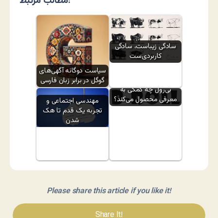
مطالب مرتبط:
سادگی زیباست، سادگی
کاربردی‌ست
سیاست دوگانه آگهی‌های
گوگل در برابر زبان فارسی
بی‌رول چه کمکی به
معرفی محصول می‌کند؟
مهندسی اجتماعی و
تجربه یک قدم تا هک
شدن
Please share this article if you like it!
Share It!