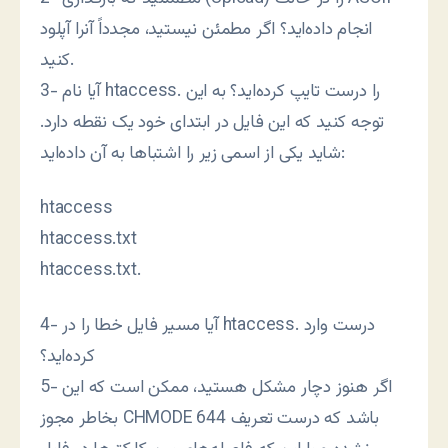
انجام داده‌اید؟ اگر مطمئن نیستید، مجدداً آنرا آپلود
کنید.
3- آیا نام htaccess. را درست تایپ کرده‌اید؟ به این
توجه کنید که این فایل در ابتدای خود یک نقطه دارد.
شاید یکی از اسمی زیر را اشتباها به آن داده‌اید:
htaccess
htaccess.txt
htaccess.txt.
4- آیا مسیر فایل خطا را در htaccess. درست وارد
کرده‌اید؟
5- اگر هنوز دچار مشکل هستید، ممکن است که این
بخاطر مجوز CHMODE 644 باشد که درست تعریف