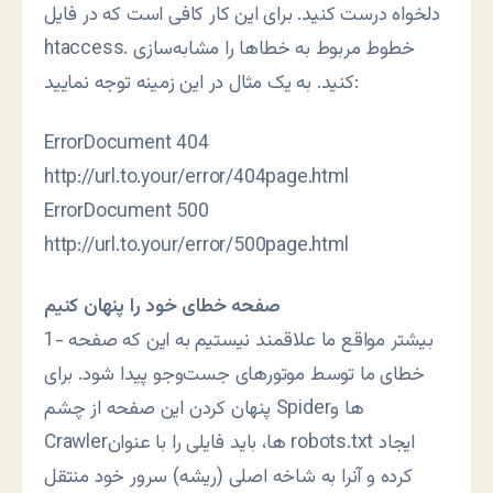
دلخواه درست کنید. برای این کار کافی است که در فایل
htaccess. خطوط مربوط به خطاها را مشابه‌سازی
کنید. به یک مثال در این زمینه توجه نمایید:
ErrorDocument 404
http://url.to.your/error/404page.html
ErrorDocument 500
http://url.to.your/error/500page.html
صفحه خطای خود را پنهان کنیم
1- بیشتر مواقع ما علاقمند نیستیم به این که صفحه
خطای ما توسط موتورهای جست‌وجو پیدا شود. برای
پنهان کردن این صفحه از چشم Spiderها و
Crawlerها، باید فایلی را با عنوان robots.txt ایجاد
کرده و آنرا به شاخه اصلی (ریشه) سرور خود منتقل