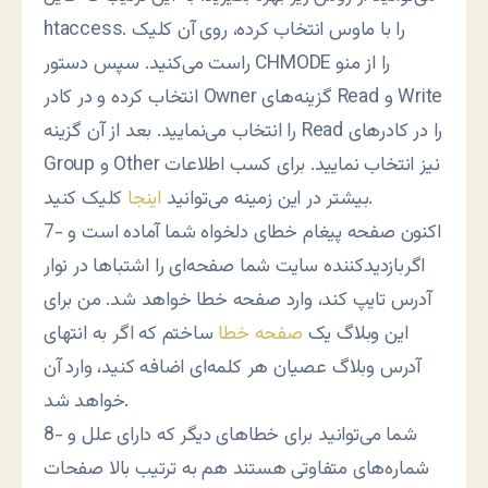
htaccess. را با ماوس انتخاب کرده، روی آن کلیک
راست می‌کنید. سپس دستور CHMODE را از منو
انتخاب کرده و در کادر Owner گزینه‌های Read و Write
را انتخاب می‌نمایید. بعد از آن گزینه Read را در کادرهای
Group و Other نیز انتخاب نمایید. برای کسب اطلاعات
کلیک کنید.
بیشتر در این زمینه می‌توانید
اینجا
7- اکنون صفحه پیغام خطای دلخواه شما آماده است و
اگربازدیدکننده سایت شما صفحه‌ای را اشتباها در نوار
آدرس تایپ کند، وارد صفحه خطا خواهد شد. من برای
این وبلاگ یک
صفحه خطا
ساختم که اگر به انتهای
آدرس وبلاگ عصیان هر کلمه‌ای اضافه کنید، وارد آن
خواهد شد.
8- شما می‌توانید برای خطاهای دیگر که دارای علل و
شماره‌های متفاوتی هستند هم به ترتیب بالا صفحات