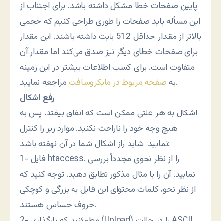
پایین صفحات خطا مشکل داشته باشد. برای اجتناب از
این مسأله باید صفحات را طوری طراحی کنیم که حجمی
بالاتر از مقدار حداقل 512 بایت داشته باشند. این مقدار
برای صفحات خطای دیگر نیز صدق می‌کند اما مقدار آن
متفاوت است. برای کسب اطلاعات بیشتر در این زمینه
مراجعه نمایید.
به
صفحه مربوط در مایکروسافت
رفع اشکال
اشکال به هر علتی ممکن است که اتفاق بیفتد. پس به
هیچ وجه خود را ناراحت نکنید. موارد زیر را کنترل
نمایید، شاید راز اشکال شما در آن نهفته باشد:
1- فایل htaccess. را از نظر نحوی مجدداً بررسی
نمایید. آن را با مثال مذکور تطابق دهید. توجه کنید که
از نظر نحو، کلمات محتوای این فایل به بزرگی و کوچکی
حروف حساس هستند.
2- مطمئنید که بارگذاری (Upload) را در حالت ASCII