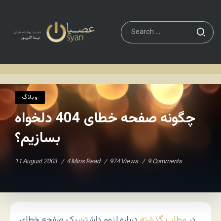
وبلاگ
چگونه صفحه خطای 404 دلخواه بسازیم؟
Home
/
/
وبلاگ
چگونه صفحه خطای 404 دلخواه
بسازیم؟
11 August 2003
4 Mins Read
974 Views
9 Comments
در
مطلب گذشته
درباره لزوم داشتن یک صفحه خطای