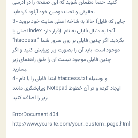
کنید. حتماً مطمئن شوید که این صفحه را در آدرسی
حقیقی و تحت دومین خود آپلود کرده‌اید.
3- حالا به شاخه اصلی سایت خود بروید (جایی که فایل
اصلی یا index قرار دارد). آنجا به دنبال فایلی به نام
“htaccess.” بگردید. اگر چنین فایلی بر روی سرور شما
موجود است، باید آن را بصورت زیر ویرایش کنید و اگر
چنین فایلی موجود نیست آن را طبق راهنمای زیر
بسازید.
4- ابتدا فایلی را با نام htaccess.txt و بوسیله
ویرایشگری مانند Notepad ایجاد کرده و در آن خطوط
زیر را اضافه کنید:
ErrorDocument 404
http://www.yoursite.com/your_custom_page.html