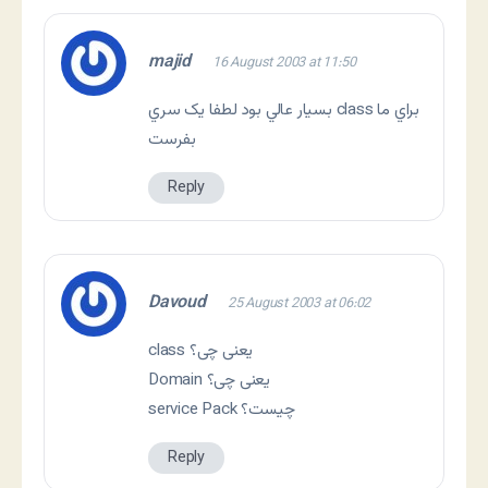
majid
16 August 2003 at 11:50
بسيار عالي بود لطفا يک سري class براي ما
بفرست
Reply
Davoud
25 August 2003 at 06:02
class یعنی چی؟
Domain یعنی چی؟
service Pack چیست؟
Reply