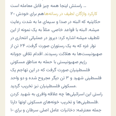
راستش اینجا همه چیز قابل معامله است …
کارکرد واژگان لطیف در رسانه‌ها
هم برای خودش
۲-
حکایتیه که البته در صدا و سیمای ما به شدت رعایت
میشه. البته با قواعد خاصی. مثلاً به یک نمونه از این
تلطیف میشه اشاره کرد: دیروز در عملیاتی انتحاری در
نوار غزه که به یک رستوران صورت گرفت، ۲۴ تن از
صهیونیست‌ها به هلاکت رسیدند. اقدام تلافی جویانه
رژیم صهیونیستی با حمله به مناطق مسکونی
فلسطینیان صورت گرفت که در این تهاجم یک
فلسطینی شهید و ۳ تن دیگر مجروح شده و دو واحد
مسکونی فلسطینیان نیز تخریب گردید.
راستی این اسرائیلی‌ها چه علاقه‌ وافری به شهید کردن
فلسطینی‌ها و تخریب خونه‌های مسکونی اونها دارنا.
۱- جمله معترضه: دخانیات عامل اصلی سرطان و برای