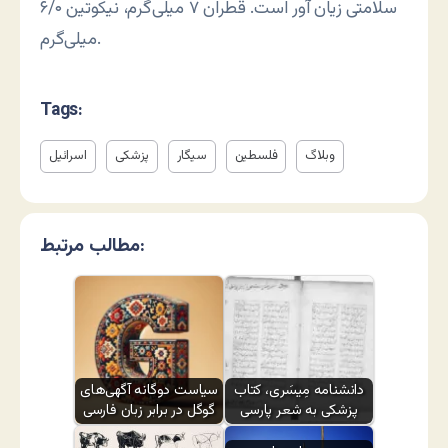
سلامتی زیان آور است. قطران ۷ میلی‌گرم، نیکوتین ۶/۰
میلی‌گرم.
Tags:
وبلاگ
فلسطین
سیگار
پزشکی
اسرائیل
مطالب مرتبط:
دانشنامه مِیسَری، کتاب
سیاست دوگانه آگهی‌های
پزشکی به شعر پارسی
گوگل در برابر زبان فارسی