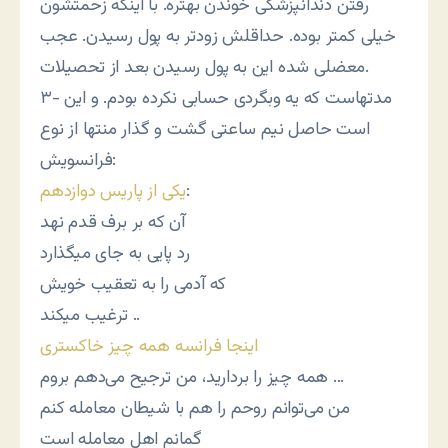
رفتن دندانپزشکی خوندن بهتره. با اینکه زحمتشون
خیلی کمتر بوده. حداقلش زودتر به پول رسیدن. عجب
معضلی شده این به پول رسیدن بعد از تحصیلات.
۳- مدتهاست که یه وبگردی حسابی نکرده بودم. و این
است حاصل نیم ساعتی گشت و گذار منتها از نوع
فرانسویش:
:
یکی از پاریس دوازدهم
آن که بر برف قدم نهد
رد پایی به جای میگذارد
که آدمی را به تعقیب خویش
ترغیب میکند ..
اینجا فرانسه همه چیز خاکستری
همه چیز را بردارید، من ترجیح می‌دهم بروم …
من می‌توانم روحم را هم با شیطان معامله کنم
گمانم اهل معامله است