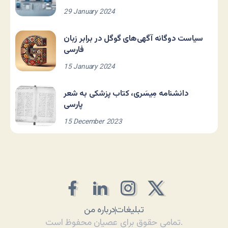
29 January 2024
سیاست دوگانه آگهی‌های گوگل در برابر زبان
فارسی
15 January 2024
دانشنامه مِیسَری، کتاب پزشکی به شعر
پارسی
15 December 2023
تبلیغات
درباره من
تمامی حقوق برای عصیان محفوظ است.