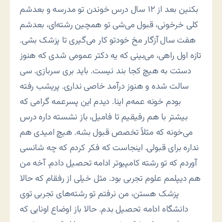
بکنین بعد از ۱۲ سال درس خوندن تو مدرسه و بعدشم
کلی خرخونی، قبول می‌شی تو همچین رشته‌ای، بعدشم
هفت سال آزگار مخ خودتو کار می‌گیری تا پزشک بشی.
تازه اول راهی، می‌بینی که یه دکتر عمومی شدی که هنوز
دستت به هیچ کجا بند نیست. باید بری سربازی. سی
سالت شده و هنوز درآمد خاصی نداری. پریشب رفته
بودم خونه عمه‌م اینا. دیدم این پسرعمه گرامی که
بیشتر با هم رفیقیم تا فامیل، باز نشسته داره درس
می‌خونه که مثلاً تخصص قبول بشه. هیچ امیدی هم
نداره برای قبولی. اینجاست که فکر کردم که چه شانسی
آوردم که تو رشته کامپیوتر ادامه تحصیل دادم. آخه من
هم دیپلمم علوم تجربی بود. مثل خیلی از رفقام که حالا
پزشک هستن، من نرفتم تو رشته‌های تجربی توی
دانشگاه ادامه تحصیل بدم. حالا باز اوضاع اونایی که