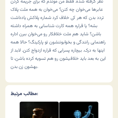
نظر گرفته شده. فقط من موندم که برای جریمه کردن
عابرها می‌خوان چه کنن؟ می‌خوان به همه ملت پلاک
تردد بدن که هر کی خلاف کرد شماره پلاکش یادداشت
بشه؟ یا قراره همه کارت شناسایی به همراه داشته
باشن؟ شاید هم ملت خلافکار رو می‌خوان ببرن اداره
راهنمایی رانندگی و بخوابوننشون تو پارکینگ؟ حالا همه
اینها به درک. بیچاره پسرایی که قراره ازدواج کنن. لابد از
این به بعد باید خلافیشون رو هم تسویه کرده باشن، تا
بهشون زن بدن.
مطالب مرتبط: