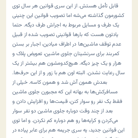
قابل تأمل هستش. از این سری قوانین هر سال توی
کشورمون گذاشته می‌شه اما تصویب قوانین این چنینی
یک طرف و مسایل مربوط به اجراش طرف دیگه. حتما
یادتون هست که بارها قوانینی تصویب شده از قبیل
عدم توقف ماشین‌ها در اطراف میادین، اجبار بر بستن
کمربند برای سرنشینان جلوی ماشین، تعویض پلاک و
هزار و یک چیز دیگه. هیچ‌کدومشون هم بیشتر از یک
سال رعایت نشدن. البته اون هم با زور و از این حرف‌ها.
بعدش همون آش شد و همون کاسه. خیلی از
مسافرکش‌ها به بهانه این که مجبورن جلوی ماشین
فقط یک نفر رو سوار کنن، قیمت‌ها رو افزایش دادن و
بعد از چند وقت دوباره جلوی ماشین دو نفر سوار
می‌کردن و کرایه‌ها رو هم دوباره کم نکردن. و اما توی
این قوانین جدید، یه سری جریمه هم برای عابر پیاده در