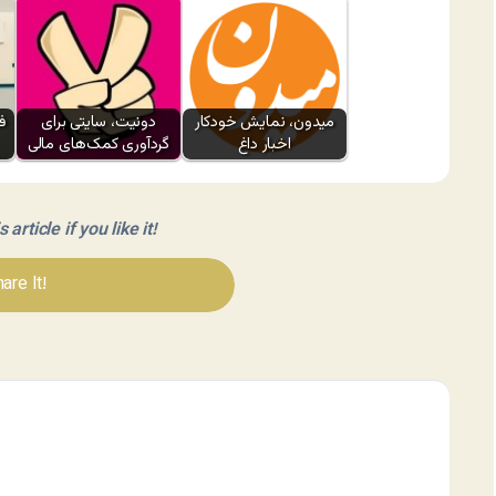
میدون، نمایش خودکار
دونیت، سایتی برای
اخبار داغ
گردآوری کمک‌های مالی
article if you like it!
are It!