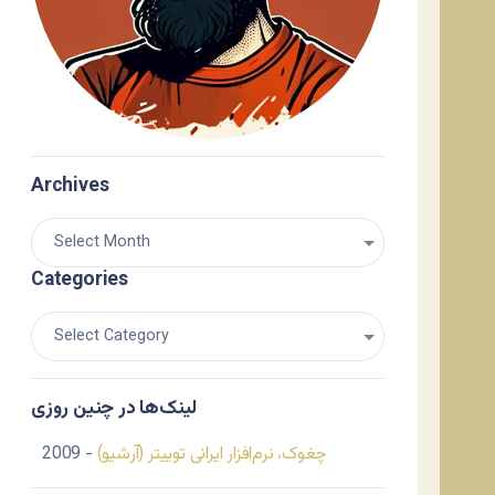
Archives
Categories
لینک‌ها در چنین روزی
چغوک، نرم‌افزار ایرانی توییتر (آرشیو)
- 2009