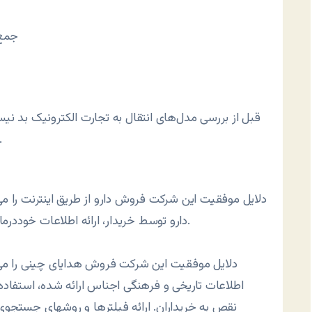
۲- ج
قبل از بررسی مدل‌های انتقال به تجارت الکترونیک بد نیس
الکترونیک بپردازیم و دلایل موفقیت آنه
دلایل موفقیت این شرکت فروش دارو از طریق اینترنت را می‌تو
دارو توسط خریدار، ارائه اطلاعات خوددرمانی، ارائه بانک اطلاعاتی کاملی از داروها و… دانست.
دلایل موفقیت این شرکت فروش هدایای چینی را می‌تو
اطلاعات تاریخی و فرهنگی اجناس ارائه شده، استفاده 
نقص به خریداران. ارائه فیلترها و روشهای جستجوی