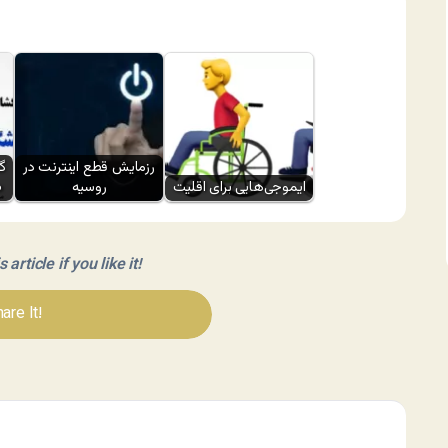
رزمایش قطع اینترنت در
ایموجی‌هایی برای اقلیت
روسیه
ط
article if you like it!
are It!