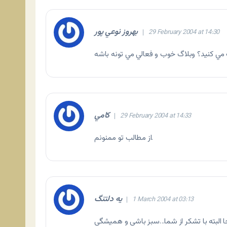
بهروز نوعي پور
29 February 2004 at 14:30
يت مي كنيد؟ وبلاگ خوب و فعالي مي تونه باشه
كامي
29 February 2004 at 14:33
از مطالب تو ممنونم.
یه دلتنگ
1 March 2004 at 03:13