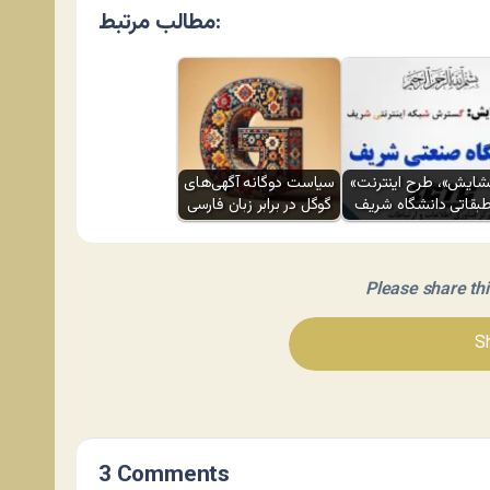
مطالب مرتبط:
«گشایش»، طرح اینترنت
سیاست دوگانه آگهی‌های
بقاتی دانشگاه شریف
گوگل در برابر زبان فارسی
Please share this 
Sh
3 Comments