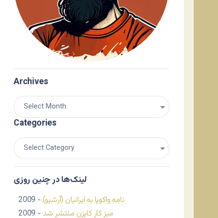
Archives
Categories
لینک‌ها در چنین روزی
نامه واکوپا به ایرانیان (آرشیو)
- 2009
میز کار کایزن منتشر شد
- 2009