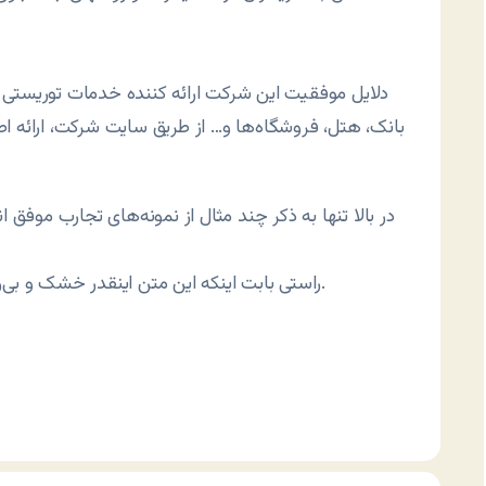
دلایل موفقیت این شرکت ارائه کننده خدمات توریستی را 
بانک، هتل، فروشگاه‌ها و… از طریق سایت شرکت، ارائه اط
در بالا تنها به ذکر چند مثال از نمونه‌های تجارب موفق 
راستی بابت اینکه این متن اینقدر خشک و بی‌روح شد معذرت. قول می‌دم سری بعدی کمی بهتر بشه.