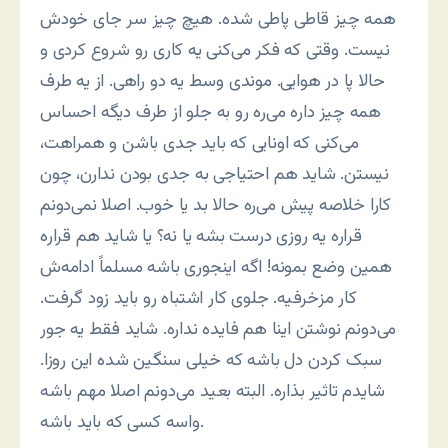
همه چیز قاطی پاطی شده. هیچ چیز سر جای خودش
نیست. وقتی که فکر می‌کنی یه کاری رو شروع کردی و
حالا پا در هوایی. موندی وسط یه دو راهی. از یه طرف
همه چیز داره می‌ره رو به جلو از طرف دیگه احساس
می‌کنی که اونایی که باید جدی باشن و همراهت،
نیستن. شاید هم احتیاجی به جدی بودن ندارن، چون
کارا خلاصه پیش می‌ره حالا بد یا خوب. اصلا نمی‌دونم
قراره یه روزی درست بشه یا نه؟ یا شاید هم قراره
همین وضع بمونه! اگه اینجوری باشه مسلماً ادامه‌ش
کار مزخرفیه. جلوی کار اشتباه رو باید زود گرفت.
می‌دونم نوشتن اینا هم فایده نداره. شاید فقط یه جور
سبک کردن دل باشه که خیلی سنگین شده این روزا.
شایدم تاثیر بذاره. البته بعید می‌دونم اصلا مهم باشه
واسه کسی که باید باشه.