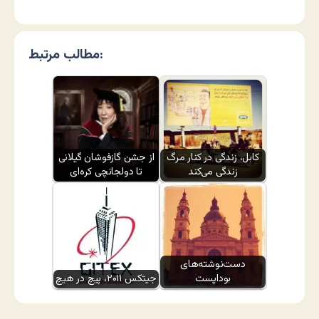
مطالب مرتبط:
کابل، زندگی در کنار مرگ
از جشن گازفوشان گیلانی
زندگی می‌کند
تا دولجانچی کره‌ای
دست‌نوشته‌های
بوداپست
جیتکس ۲۰۱۱، پیچ در هیچ