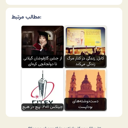
مطالب مرتبط:
کابل، زندگی در کنار مرگ
از جشن گازفوشان گیلانی
زندگی می‌کند
تا دولجانچی کره‌ای
دست‌نوشته‌های
بوداپست
جیتکس ۲۰۱۱، پیچ در هیچ