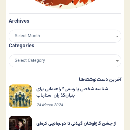
Archives
Categories
آخرین دست‌نوشته‌ها
شناسه شخصی یا رسمی؟ راهنمایی برای
بنیان‌گذاران استارتاپ
24 March 2024
از جشن گازفوشان گیلانی تا دولجانچی کره‌ای