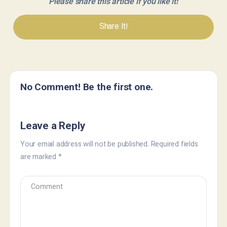
Please share this article if you like it!
Share It!
No Comment! Be the first one.
Leave a Reply
Your email address will not be published.
Required fields
are marked
*