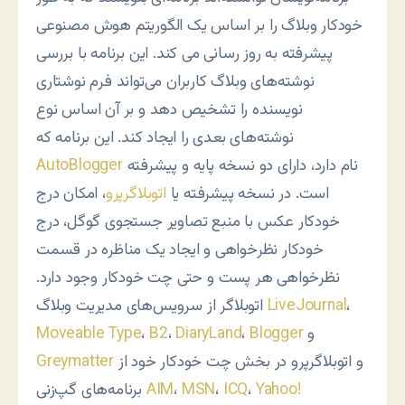
خودکار وبلاگ را بر اساس یک الگوریتم هوش مصنوعی
پیشرفته به روز رسانی می کند. این برنامه با بررسی
نوشته‌های وبلاگ کاربران می‌تواند فرم نوشتاری
نویسنده را تشخیص دهد و بر آن اساس نوع
نوشته‌های بعدی را ایجاد کند. این برنامه که
نام دارد، دارای دو نسخه پایه و پیشرفته
AutoBlogger
است. در نسخه پیشرفته یا
اتوبلاگرپرو
، امکان درج
خودکار عکس با منبع تصاویر جستجوی گوگل، درج
خودکار نظرخواهی و ایجاد یک مناظره در قسمت
نظرخواهی هر پست و حتی چت خودکار وجود دارد.
،
LiveJournal
اتوبلاگر از سرویس‌های مدیریت وبلاگ
و
Blogger
،
DiaryLand
،
B2
،
Moveable Type
و اتوبلاگرپرو در بخش چت خودکار خود از
Greymatter
Yahoo!
،
ICQ
،
MSN
،
AIM
برنامه‌های گپ‌زنی