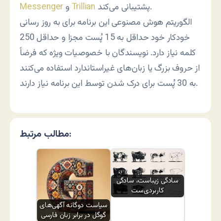
پشتیبانی می‌کند.
Trillian
و
Messenger
الگوریتم هوش مصنوعی این برنامه برای به روز رسانی
خودکار خود حداقل به 15 پُست مجزا و حداقل 250
کلمه نیاز دارد. نویسندگان با خصوصیات ویژه که فرضاً
از حروف بزرگ یا زبان‌های غیراستاندارد استفاده می‌کنند
به 30 پُست برای درک شدن توسط این برنامه نیاز دارند.
مطالب مرتبط:
سادگی زیباست، سادگی
کاربردی‌ست
سیاست دوگانه آگهی‌های
گوگل در برابر زبان فارسی