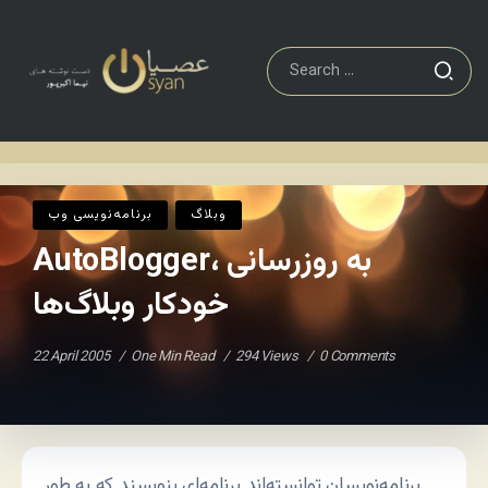
AutoBlogger، به روزرسانی خودکار وبلاگ‌ها
برنامه‌نويسی وب
Home
/
/
وبلاگ
برنامه‌نويسی وب
AutoBlogger، به روزرسانی
خودکار وبلاگ‌ها
22 April 2005
One Min Read
294 Views
0 Comments
برنامه‌نویسان توانسته‌اند برنامه‌ای بنویسند که به طور