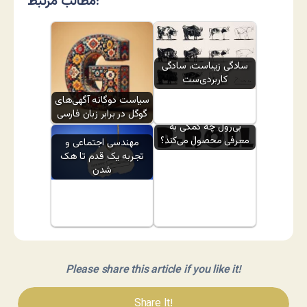
مطالب مرتبط:
سادگی زیباست، سادگی
کاربردی‌ست
سیاست دوگانه آگهی‌های
گوگل در برابر زبان فارسی
بی‌رول چه کمکی به
معرفی محصول می‌کند؟
مهندسی اجتماعی و
تجربه یک قدم تا هک
شدن
Please share this article if you like it!
Share It!