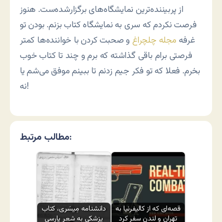
از پربیننده‌ترین نمایشگاه‌های برگزارشده‌ست. هنوز
فرصت نکردم که سری به نمایشگاه کتاب بزنم. بودن تو
غرفه
مجله چلچراغ
و صحبت کردن با خواننده‌ها کمتر
فرصتی برام باقی گذاشته که برم و چند تا کتاب خوب
بخرم. فعلا که تو فکر جیم زدنم تا ببینم موفق می‌شم یا
نه!
مطالب مرتبط:
قصه‌ای که از کالیفرنیا به
دانشنامه مِیسَری، کتاب
تهران و لندن سفر کرد
پزشکی به شعر پارسی