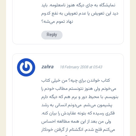
نمايشگاه به جای ديگه هنوز نامعلومه. بايد
ديد اين تعويض يا عدم تعويض به نفع کدوم
نهاد تموم می‌شه؟
Reply
zahra
18 February 2008 at 05:43
کتاب خواندن برای چیه؟ من خیلی کتاب
می‌خونم ولی هنوز نتونستم مطالب خودم را
بنویسم. با محیط دور و برم هم که دیگه دارم
پشیمون می‌شم. می‌دونم انسانی به رشد
فکری رسیده که بتونه عقایدش را بیان کنه.
ولی من بعد از این همه مطالعه احساس
می‌کنم فلج شدم. انگشتام از گرفتن خودکار