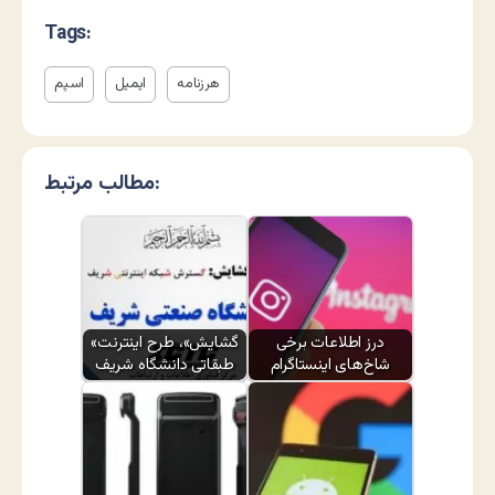
Tags:
هرزنامه
ایمیل
اسپم
مطالب مرتبط:
درز اطلاعات برخی
«گشایش»، طرح اینترنت
شاخ‌های اینستاگرام
طبقاتی دانشگاه شریف