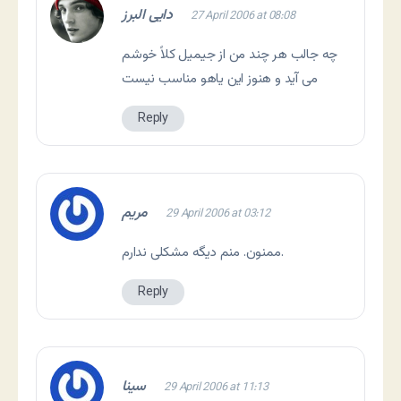
دایی البرز
27 April 2006 at 08:08
چه جالب هر چند من از جیمیل کلاً خوشم
می آید و هنوز این یاهو مناسب نیست
Reply
مریم
29 April 2006 at 03:12
ممنون. منم دیگه مشکلی ندارم.
Reply
سینا
29 April 2006 at 11:13