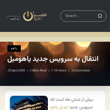
ياهو
انتقال به سرویس جدید یاهومیل
Home
/
/
ياهو
انتقال به سرویس جدید یاهومیل
25 April 2006
2 Mins Read
1.1K Views
16 Comments
بیش از شش ماه است که
سرویس جدید
ایمیل یاهو