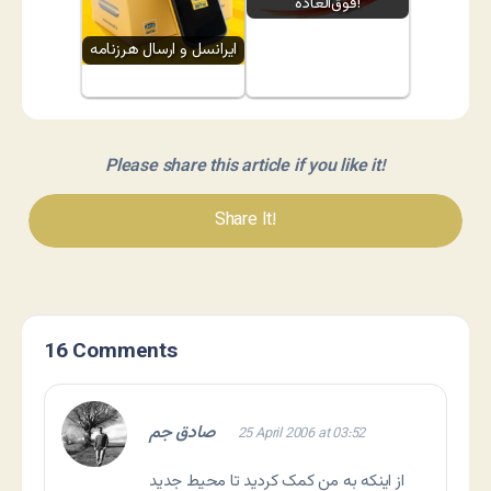
فوق‌العاده!
ایرانسل و ارسال هرزنامه
Please share this article if you like it!
Share It!
16 Comments
صادق جم
25 April 2006 at 03:52
از اينکه به من کمک کرديد تا محيط جديد