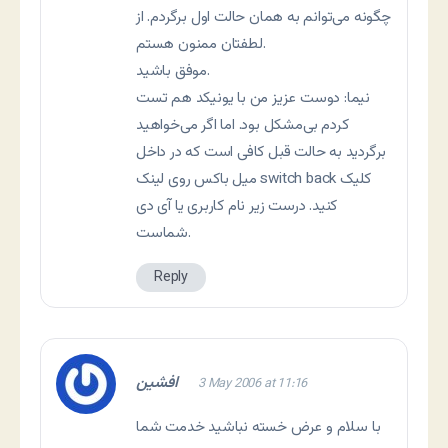
چگونه می‌توانم به همان حالت اول برگردم. از
لطفتان ممنون هستم.
موفق باشید.
نيما: دوست عزيز من با يونيکد هم تست
کردم بی‌مشکل بود. اما اگر می‌خواهيد
برگرديد به حالت قبل کافی است که در داخل
ميل باکس روی لينک switch back کليک
کنيد. درست زير نام کاربری يا آی دی
شماست.
Reply
افشین
3 May 2006 at 11:16
با سلام و عرض خسته نباشید خدمت شما