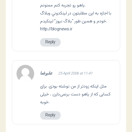
ياهو رو تجربه کنم ممنونم.
با اجازه به اين مطلبتون در لينکدوني وبلاگ
خودم و همين طور “بلاگ نيوز” لينکيدم.
http://blognews.ir
Reply
علیرضا
25 April 2006 at 11:41
مثل اینکه زودتر از من نوشته بودی. برای
کسایی که از یاهو دست برنمی‌دارن ، خیلی
خوبه.
Reply