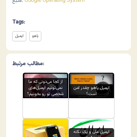
Google Operating System
منبع:
Tags:
یاهو
ایمیل
مطالب مرتبط:
از کجا می‌دونی که ما
ایمیل یاهو چقدر امن
نمی‌تونیم ایمیل‌های
است؟
شخصی تو رو بخونیم؟
ایمیل ملی و یک نکته