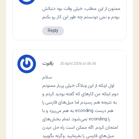
ممنون از این مطلب، خیلی وقت بود دنبالش
بودم و نمی دونستم چه طور این کار رو بکنم.
Reply
یاقوت
30 April 2006 at 06:56
سلام
اول اینکه از این وبلاگ خیلی پربار ممنونم
دوم اینکه من کارهای که گفته بودید کردم و
به نتیجه هم رسیدم اما میل‌های فارسی را
به هم می‌ریزد و با econding هم درست
نمی‌شود. تمام بخش‌های econding را
امتحان کردم. اگه ممکن است راه حل دیدن
میل‌های فارسی را بفرمایید. وگرنه بگویید