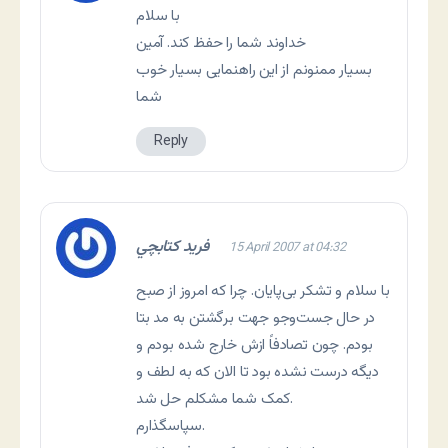
با سلام
خداوند شما را حفظ کند. آمین
بسیار ممنونم از این راهنمایی بسیار خوب
شما
Reply
فريد كتابچي
15 April 2007 at 04:32
با سلام و تشکر بی‌پایان. چرا که امروز از صبح
در حال جست‌وجو جهت برگشتن به مد بتا
بودم. چون تصادفاً ازش خارج شده بودم و
دیگه درست نشده بود تا الان که به لطف و
کمک شما مشكلم حل شد.
سپاسگذارم.