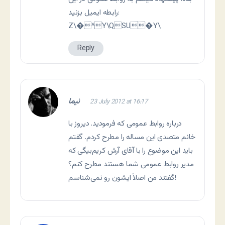
رابطه ایمیل بزنید:
Z\�^Y\QSU�Y\
Reply
نیما
23 July 2012 at 16:17
درباره روابط عمومی که فرمودید. دیروز با
خانم متصدی این مساله را مطرح کردم. گفتم
باید این موضوع را با آقای آرش کریم‌بیگی که
مدیر روابط عمومی شما هستند مطرح کنم؟
گفتند من اصلاً ایشون رو نمی‌شناسم!