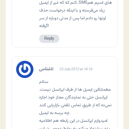
کنم که که غیر از ایمیل، SMSهای اسپم هم
زیاد می‌فرسته و با اینکه درخواست حذف
اونها رو دادم اما پس از مدتی دوباره از سر
گرفته!
Reply
ناشناس
23 July 2012 at 14:16
سلام
مطمئنااین ایمیل ها از طرف ایرانسل نیست.
ایرانسل حتی به نمایندگان مجاز خود
اجازه
نمی‌ده
که از طریق تماس تلفنی بازاریابی کنند
چه برسه به ایمیل.
امیدوارم ایرانسل در این رابطه هم اطلاعیه
بده. پیشنهاد میکنم به روابط عمومی در این