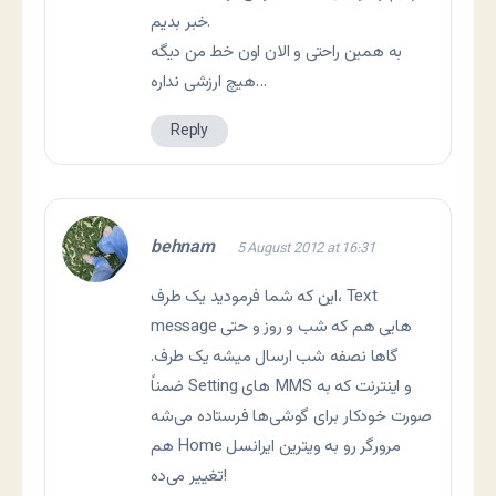
خبر بدیم.
به همین راحتی و الان اون خط من دیگه
هیچ ارزشی نداره…
Reply
behnam
5 August 2012 at 16:31
این که شما فرمودید یک طرف، Text
message هایی هم که شب و روز و حتی
گاها نصفه شب ارسال میشه یک طرف.
ضمناً Setting های MMS و اینترنت که به
صورت خودکار برای گوشی‌ها فرستاده می‌شه
هم Home مرورگر رو به ویترین ایرانسل
تغییر می‌ده!