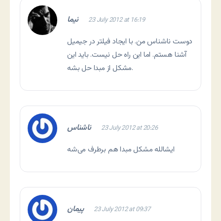
نیما
23 July 2012 at 16:19
دوست ناشناس من. با ایجاد فیلتر در جیمیل
آشنا هستم. اما این راه حل نیست. باید این
مشکل از مبدا حل بشه.
ناشناس
23 July 2012 at 20:26
ایشالله مشکل مبدا هم برطرف می‌شه
پیمان
23 July 2012 at 09:37