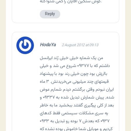
گوش سنگین آقایان را کمی شنوا کنه.
Reply
HodaYa
2 August 2012 at 09:13
من یک شماره خیلی خیلی رُند ایرانسل
داشتم که با ۰۹۳۷۷ شروع می شد و خیلی
باارزش بود چون خیلی رند بود با پیشنهاد
قیمتهای چند میلیونی می‌خریدنش. ۳ ماه
ایران نبودم وقتی برگشتم دیدم شمارم عوض
شده٬ پیش شمارش تبدیل شده به ۰۹۳۳۷ و
بعد از کلی پیگیری گفتند ببخشید ما به خاطر
یه سری مشکلات سیستمی فقط کدهای
۰۹۳۷ که بعدش ۷ بوده رو تبدیل به ۰۹۳۳
کردیم و موبایل شما خاموش بوده نشده که