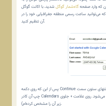
این که وارد صفحه
گاه‌شمار گوگل
شدید، با اکانت گوگل
 که می‌توانید ساعت رسمی منطقه جغرافیایی خود را در
آن تنظیم کنید.
پس از این که روی دکمه Continue برای ادامه کار کلیک کردید، وارد صفحه‌ای می‌شوید که در انتهای ستون سمت
چپ آن کادر Calendars دیده می‌شود. روی علامت + جلوی Other Calendars کلیک کنید (با رنگ قرمز در تصویر
زیر آن را مشخص کرده‌ام).