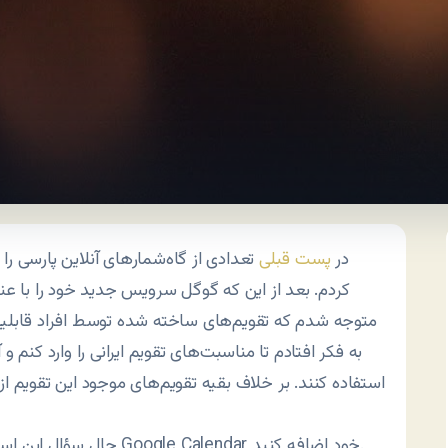
در
پست قبلی
تعدادی از گاه‌شمارهای آنلاین پارسی را
کردم. بعد از این که گوگل سرویس جدید خود را با عنوا
متوجه شدم که تقویم‌های ساخته شده توسط افراد قابلیت ب
به فکر افتادم تا مناسبت‌های تقویم ایرانی را وارد کنم و 
استفاده کنند. بر خلاف بقیه تقویم‌های موجود این تقویم از
حال سؤال این است که شما چگونه می‌توانید گاه‌شمار پارسی گوگل را به Google Calendar خود اضافه کنید.