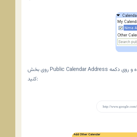
روی بخش Public Calendar Address کلیک کرده و در کادر سفید لینک زیر را وارد کرده و روی دکمه Add کلیک
کنید: