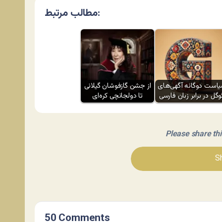
مطالب مرتبط:
است دوگانه آگهی‌های
از جشن گازفوشان گیلانی
وگل در برابر زبان فارسی
تا دولجانچی کره‌ای
Please share this 
Sh
50 Comments