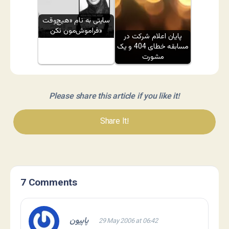
سایتی به نام «هیچ‌وقت
فراموش‌مون نکن»
پایان اعلام شرکت در
مسابقه خطای 404 و یک
مشورت
Please share this article if you like it!
Share It!
7 Comments
پاپیون
29 May 2006 at 06:42