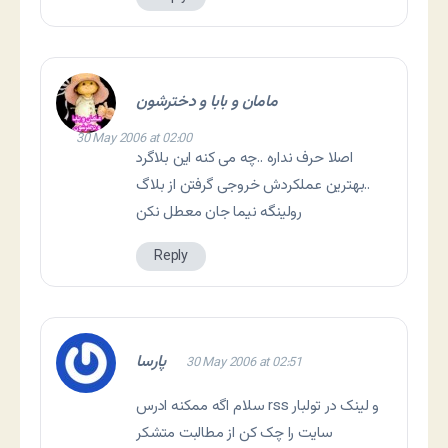
مامان و بابا و دخترشون
30 May 2006 at 02:00
اصلا حرف نداره ..چه می کنه این بلاگرد
..بهترین عملکردش خروجی گرفتن از بلاگ
رولینگه نیما جان معطل نکن
Reply
پارسا
30 May 2006 at 02:51
سلام اگه ممکنه ادرس rss و لینک در تولبار
سایت را چک کن از مطالبت متشکر