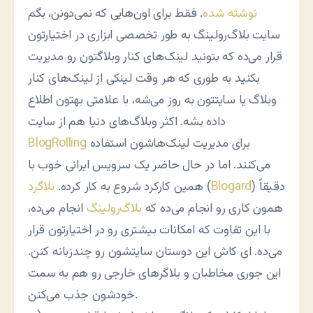
نوشته شده
. فقط برای اون‌‌هایی که نمی‌دونن، بگم
سایت بلاگ‌رولینگ به طور تخصصی ابزاری در اختیارتون
قرار می‌ده که بتونید لینک‌‌های کنار وبلاگتون رو مدیریت
بکنید به طوری که هر وقت لینکی از لینک‌‌های کنار
وبلاگ یا سایتتون به روز می‌شه، با علامتی بهتون اطلاع
داده بشه. اکثر وبلاگ‌‌های دنیا هم از سایت
برای مدیریت لینک‌‌هاشون استفاده
BlogRolling
می‌کنند. اما در حال حاضر یک سرویس ایرانی خوب با
) دقیقاً
Blogard
(
همین کارکرد شروع به کار کرده.
بلاگرد
همون کاری رو انجام می‌ده که
بلاگ‌رولینگ
انجام می‌ده،
با این تفاوت که امکانات بیشتری رو در اختیارتون قرار
می‌ده. ای کاش این دوستان سایتشون رو چندزبانه کنن.
این جوری مخاطبان و بلاگرهای خارجی رو هم به سمت
خودشون جذب می‌کنن.