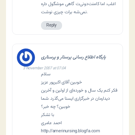
اغلب. اما کامنت‌دونی‌ت گاهی موشگول داره
نمی‌شه برات چيزی نوشت.
Reply
پایگاه اطلاع رسانی پرستار و پرستاری
3 November 2007 at 07:04
سلام
خوبین آقای اکبرپور عزیز
فکر کنم یک سال و خورده‌ای از اولین و آخرین
دیدارمان در خبرگزاری ایسنا می‌گذرد. شما
خوبین؟ چه خبر؟
با تشکر
احمد عامری
http://amerinursing.blogfa.com