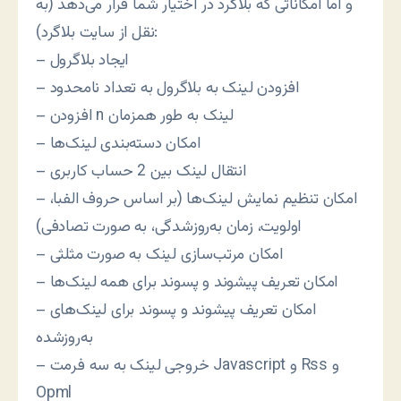
و اما امکاناتی که بلاگرد در اختیار شما قرار می‌دهد (به
نقل از سایت بلاگرد):
– ایجاد بلاگرول
– افزودن لینک به بلاگرول به تعداد نامحدود
– افزودن n لینک به طور همزمان
– امکان دسته‌بندی لینک‌ها
– انتقال لینک بین 2 حساب کاربری
– امکان تنظیم نمایش لینک‌ها (بر اساس حروف الفبا،
اولویت، زمان به‌روزشدگی، به صورت تصادفی)
– امکان مرتب‌سازی لینک به صورت مثلثی
– امکان تعریف پیشوند و پسوند برای همه لینک‌ها
– امکان تعریف پیشوند و پسوند برای لینک‌های
به‌روزشده
– خروجی لینک به سه فرمت Javascript و Rss و
Opml