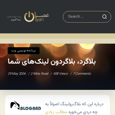
برنامه‌نويسی وب
بلاگرد، بلاگردون لینک‌های شما
Home
/
/
برنامه‌نويسی وب
بلاگرد، بلاگردون لینک‌های شما
29 May 2006
2 Mins Read
408 Views
7 Comments
درباره این که بلاگ‌رولینگ اصولاً به
چه دردی می‌خوره
مطالب زیادی